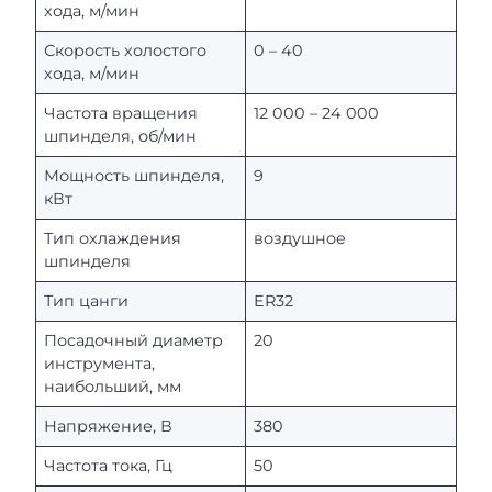
хода, м/мин
Скорость холостого
0 – 40
хода, м/мин
Частота вращения
12 000 – 24 000
шпинделя, об/мин
Мощность шпинделя,
9
кВт
Тип охлаждения
воздушное
шпинделя
Тип цанги
ER32
Посадочный диаметр
20
инструмента,
наибольший, мм
Напряжение, В
380
Частота тока, Гц
50