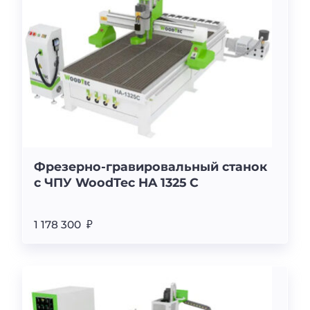
Фрезерно-гравировальный станок
с ЧПУ WoodTec HA 1325 C
1 178 300 ₽