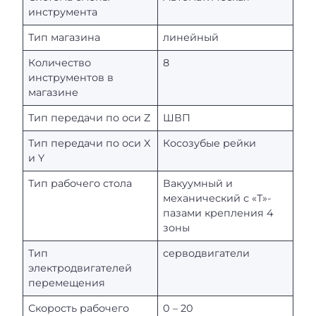
инструмента
Тип магазина
линейный
Количество
8
инструментов в
магазине
Тип передачи по оси Z
ШВП
Тип передачи по оси X
Косозубые рейки
и Y
Тип рабочего стола
Вакуумный и
механический с «Т»-
пазами крепления 4
зоны
Тип
серводвигатели
электродвигателей
перемещения
Скорость рабочего
0 – 20