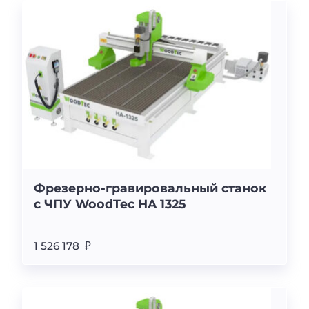
Фрезерно-гравировальный станок
с ЧПУ WoodTec HA 1325
1 526 178 ₽