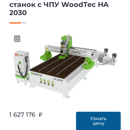
станок с ЧПУ WoodTec HA
2030
1 627 176 ₽
Узнать
цену