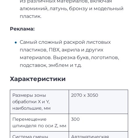
из различных материалов, включая
алюминий, латунь, бронзу и модельный
пластик.
Реклама:
Самый сложный раскрой листовых
пластиков, ПВХ, акрила и других
материалов. Вырезка букв, логотипов,
подставок, эмблем и т.д.
Характеристики
Размеры зоны
2070 х 3050
обработки X и Y,
наибольшие, мм
Перемещение
300
шпинделя по оси Z, мм
Система смены
Автоматическая