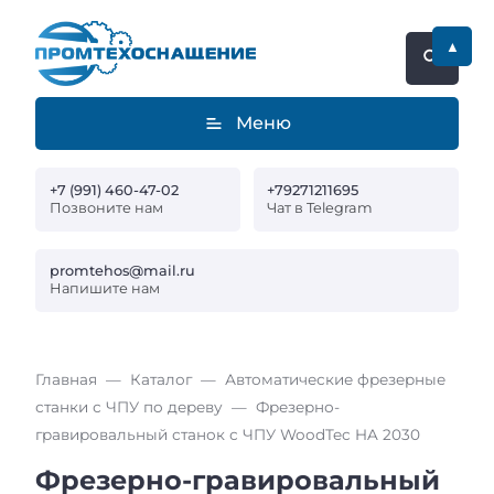
▲
Меню
+7 (991) 460-47-02
+79271211695
Позвоните нам
Чат в Telegram
promtehos@mail.ru
Напишите нам
Главная
Каталог
Автоматические фрезерные
станки с ЧПУ по дереву
Фрезерно-
гравировальный станок с ЧПУ WoodTec HA 2030
Фрезерно-гравировальный