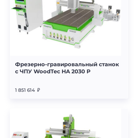
Фрезерно-гравировальный станок
с ЧПУ WoodTec HA 2030 P
1 851 614 ₽