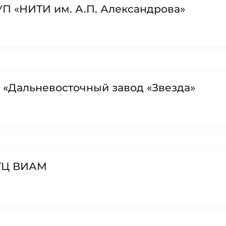
П «НИТИ им. А.П. Александрова»
 «Дальневосточный завод «Звезда»
промышленного
ЭТЦ ВИАМ
иенту