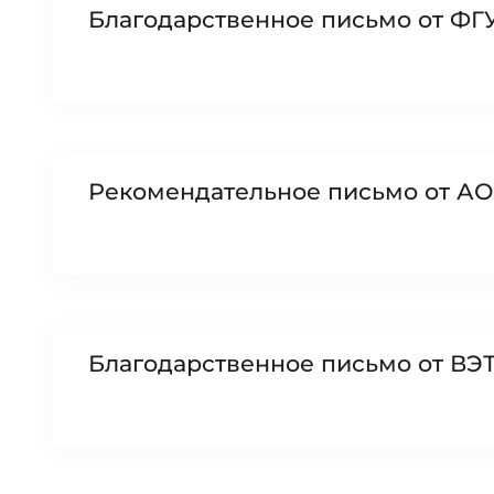
Благодарственное письмо от ФГУ
Рекомендательное письмо от АО
Проверенный и надежный поставщик 
оборудования
Благодарственное письмо от В
Опыт более 13 лет
Индивидуальный подход к каждому кл