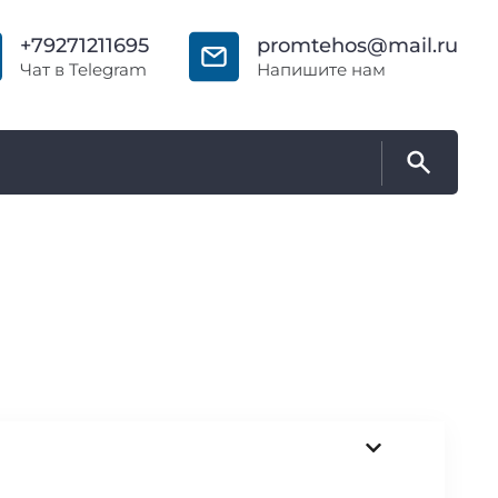
+79271211695
promtehos@mail.ru
Чат в Telegram
Напишите нам