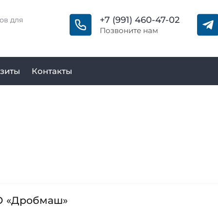
+7 (991) 460-47-02
ов для
Позвоните нам
зиты
Контакты
О «Дробмаш»