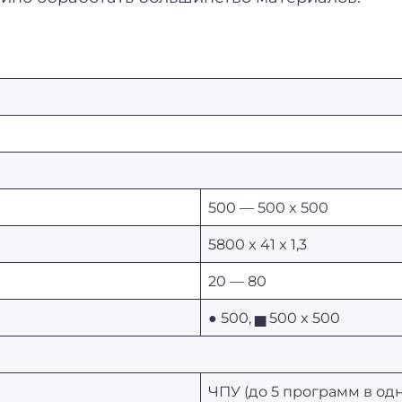
500 — 500 x 500
5800 x 41 x 1,3
20 — 80
● 500, ▅ 500 x 500
ЧПУ (до 5 программ в од