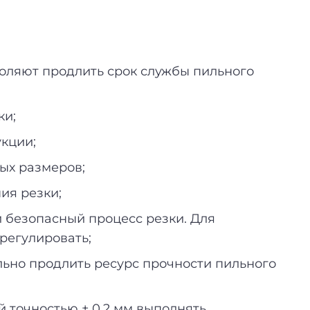
оляют продлить срок службы пильного
ки;
кции;
ых размеров;
ия резки;
и безопасный процесс резки. Для
регулировать;
льно продлить ресурс прочности пильного
й точностью ± 0,2 мм выполнять