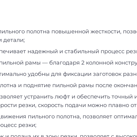
льного полотна повышенной жесткости, позв
 детали;
печивает надежный и стабильный процесс рез
пильной рамы — благодаря 2 колонной констру
тимально удобны для фиксации заготовок разн
лотна и поднятие пильной рамы после окончан
озволяет устранить люфт и обеспечить точный 
рости резки, скорость подачи можно плавно от
движения пильного полотна, позволяет оптима
оцесс резки;
и подача их в зону резки, позволяет с высоко