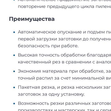
повторение предыдущего цикла пилен
Преимущества
Автоматическое опускание и подъем п
первой загрузки заготовки до получени
безопасность при работе.
Высокая точность обработки благода
качественный рез в сравнении с анало
Экономия материала при обработке, за
точный распил за счет минимальной в
Пакетная резка, и резка нескольких з
заготовок за одну установку.
Возможность резки различных заготово
производствах и мастерских, так и се