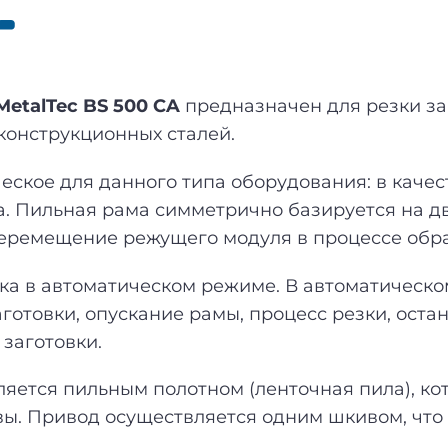
MetalTec BS 500 СA
предназначен для резки заг
конструкционных сталей.
еское для данного типа оборудования: в качест
. Пильная рама симметрично базируется на дв
перемещение режущего модуля в процессе обра
ка в автоматическом режиме. В автоматическ
аготовки, опускание рамы, процесс резки, оста
заготовки.
ется пильным полотном (ленточная пила), кот
ы. Привод осуществляется одним шкивом, что 