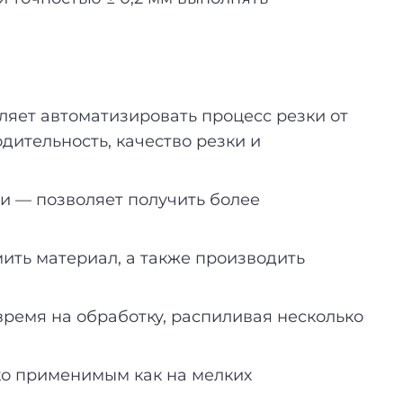
яет автоматизировать процесс резки от
дительность, качество резки и
 — позволяет получить более
ить материал, а также производить
время на обработку, распиливая несколько
око применимым как на мелких