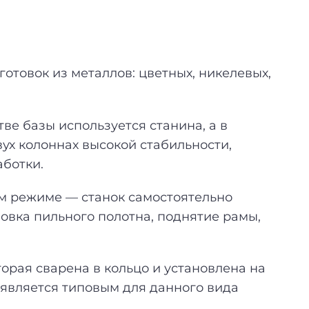
отовок из металлов: цветных, никелевых,
ве базы используется станина, а в
ух колоннах высокой стабильности,
ботки.
ом режиме — станок самостоятельно
новка пильного полотна, поднятие рамы,
орая сварена в кольцо и установлена на
является типовым для данного вида