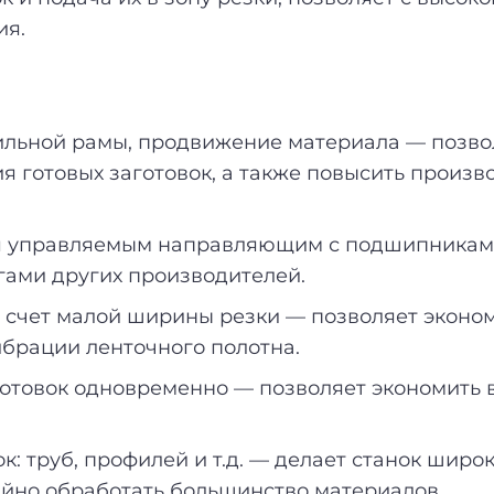
ия.
ильной рамы, продвижение материала — позвол
я готовых заготовок, а также повысить произво
ря управляемым направляющим с подшипниками
гами других производителей.
 счет малой ширины резки — позволяет эконом
ибрации ленточного полотна.
аготовок одновременно — позволяет экономить 
к: труб, профилей и т.д. — делает станок шир
рийно обработать большинство материалов.