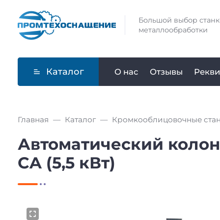
Большой выбор станк
металлообработки
Каталог
О нас
Отзывы
Рекви
Главная
Каталог
Кромкооблицовочные cтан
Автоматический колон
CA (5,5 кВт)