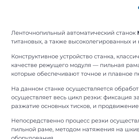
Ленточнопильный автоматический станок
титановых, а также высоколегированных и 
Конструктивное устройство станка, классич
качестве режущего модуля — пильная рама
которые обеспечивают точное и плавное 
На данном станке осуществляется обработ
осуществляет весь цикл резки: фиксация з
разжатие основных тисков, и продвижение 
Непосредственно процесс резки осуществля
пильной раме, методом натяжения на шкив
оборудования.