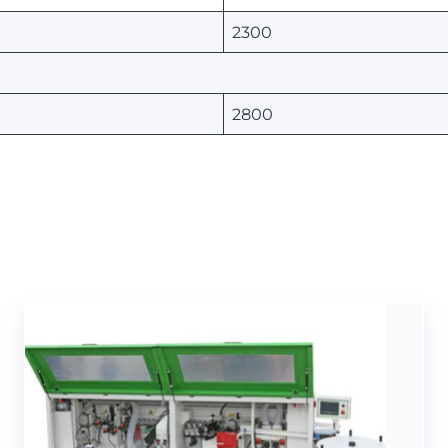
2300
2800