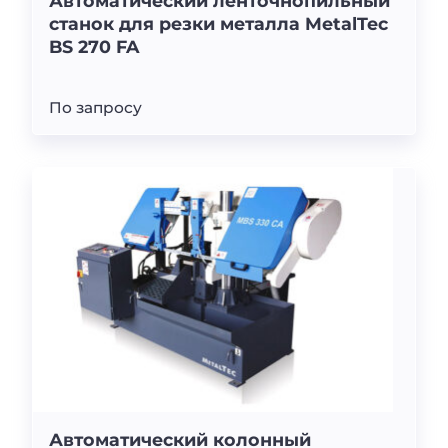
Автоматический ленточнопильный
станок для резки металла MetalTec
BS 270 FA
По запросу
Автоматический колонный