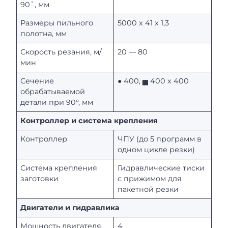
90˚, мм
Размеры пильного
5000 x 41 x 1,3
полотна, мм
Скорость резания, м/
20 — 80
мин
Сечение
● 400, ▅ 400 x 400
обрабатываемой
детали при 90°, мм
Контроллер и система крепления
Контроллер
ЧПУ (до 5 программ в
одном цикле резки)
Система крепления
Гидравлические тиски
заготовки
с прижимом для
пакетной резки
Двигатели и гидравлика
Мощность двигателя,
4