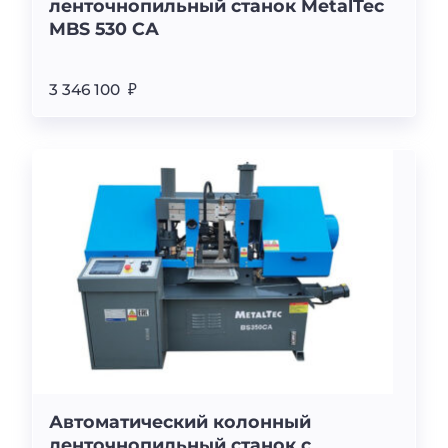
ленточнопильный станок MetalTec
MBS 530 CА
3 346 100 ₽
Автоматический колонный
ленточнопильный станок с