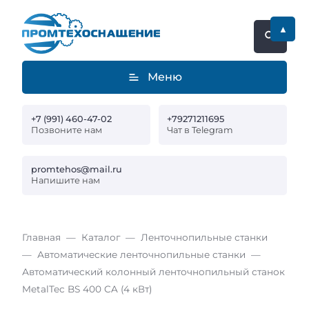
▲
Меню
+7 (991) 460-47-02
+79271211695
Позвоните нам
Чат в Telegram
promtehos@mail.ru
Напишите нам
Главная
Каталог
Ленточнопильные станки
Автоматические ленточнопильные станки
Автоматический колонный ленточнопильный станок
MetalTec BS 400 CA (4 кВт)