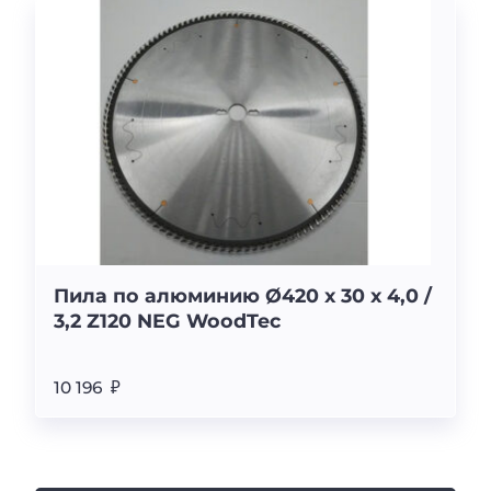
Пила по алюминию Ø420 x 30 x 4,0 /
3,2 Z120 NEG WoodTec
10 196 ₽