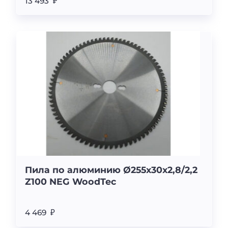
13 493 ₽
Пила по алюминию Ø255х30х2,8/2,2
Z100 NEG WoodTec
4 469 ₽