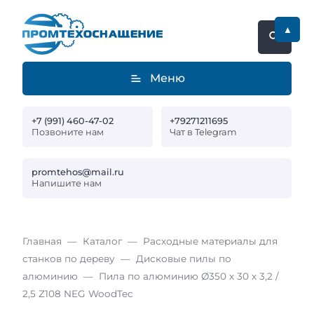
▲
Меню
+7 (991) 460-47-02
+79271211695
Позвоните нам
Чат в Telegram
promtehos@mail.ru
Напишите нам
Главная
Каталог
Расходные материалы для
станков по дереву
Дисковые пилы по
алюминию
Пила по алюминию Ø350 x 30 x 3,2 /
2,5 Z108 NEG WoodTec