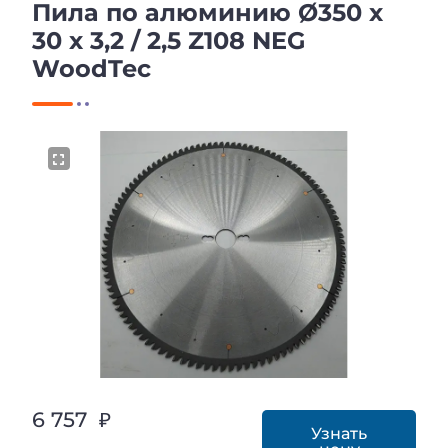
Пила по алюминию Ø350 x
30 x 3,2 / 2,5 Z108 NEG
WoodTec
6 757 ₽
Узнать