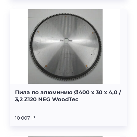
Пила по алюминию Ø400 x 30 x 4,0 /
3,2 Z120 NEG WoodTec
10 007 ₽