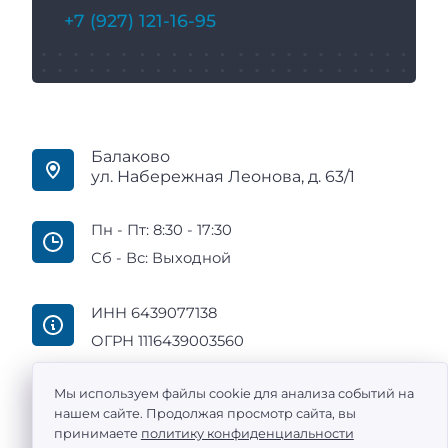
+7 (927) 121-16-95
Балаково
ул. Набережная Леонова, д. 63/1
Пн - Пт: 8:30 - 17:30
Сб - Вс: Выходной
ИНН 6439077138
ОГРН 1116439003560
Мы используем файлы cookie для анализа событий на
нашем сайте. Продолжая просмотр сайта, вы
принимаете
политику конфиденциальности
ООО «Промтехоснащение» — поставка