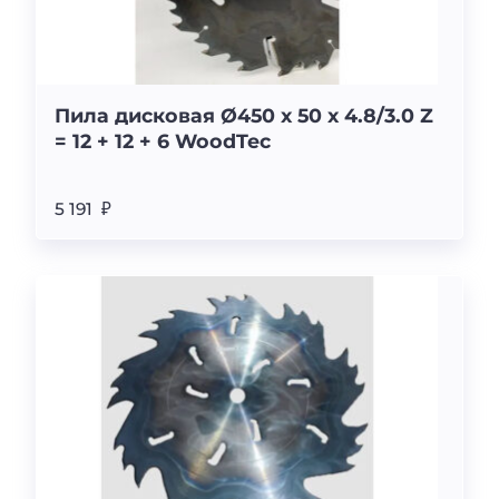
Пила дисковая Ø450 х 50 х 4.8/3.0 Z
= 12 + 12 + 6 WoodTec
5 191 ₽