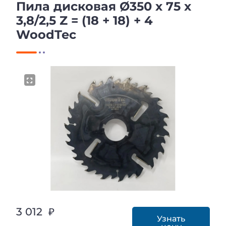
Пила дисковая Ø350 х 75 х
3,8/2,5 Z = (18 + 18) + 4
WoodTec
3 012 ₽
Узнать