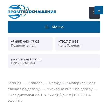
▲
Меню
+7 (991) 460-47-02
+79271211695
Позвоните нам
Чат в Telegram
promtehos@mail.ru
Напишите нам
Главная
Каталог
Расходные материалы для
станков по дереву
Дисковые пилы по дереву
Пила дисковая Ø350 х 75 х 3,8/2,5 Z = (18 + 18) + 4
WoodTec