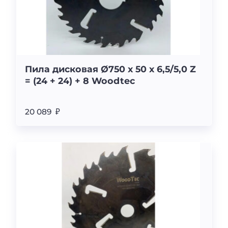
Пила дисковая Ø750 х 50 х 6,5/5,0 Z
= (24 + 24) + 8 Woodtec
20 089 ₽