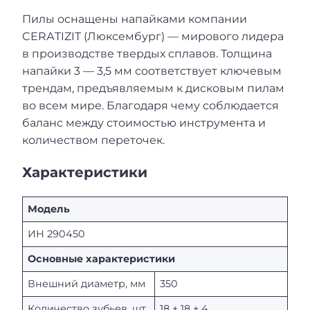
Пилы оснащены напайками компании
CERАTIZIT (Люксембург) — мирового лидера
в производстве твердых сплавов. Толщина
напайки 3 — 3,5 мм соответствует ключевым
трендам, предъявляемым к дисковым пилам
во всем мире. Благодаря чему соблюдается
баланс между стоимостью инструмента и
количеством переточек.
Характеристики
Модель
ИН 290450
Основные характеристики
Внешний диаметр, мм
350
Количество зубьев, шт.
18 + 18 + 4