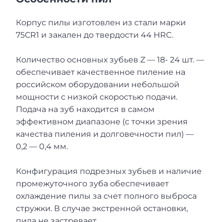
Корпус пилы изготовлен из стали марки
75СR1 и закален до твердости 44 HRC.
Количество основных зубьев Z — 18- 24 шт. —
обеспечивает качественное пиление на
российском оборудовании небольшой
мощности с низкой скоростью подачи.
Подача на зуб находится в самом
эффективном диапазоне (с точки зрения
качества пиления и долговечности пил) —
0,2 — 0,4 мм.
Конфигурация подрезных зубьев и наличие
промежуточного зуба обеспечивает
охлаждение пилы за счет полного выброса
стружки. В случае экстренной остановки,
пила не застревает.