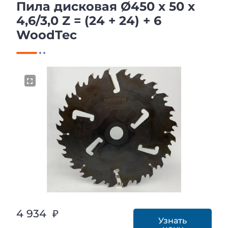
Пила дисковая Ø450 х 50 х
4,6/3,0 Z = (24 + 24) + 6
WoodTec
4 934 ₽
Узнать