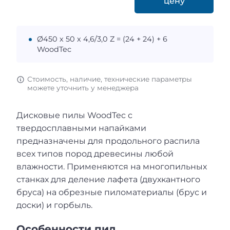
цену
Ø450 х 50 х 4,6/3,0 Z = (24 + 24) + 6
WoodTec
Стоимость, наличие, технические параметры
можете уточнить у менеджера
Дисковые пилы WoodTec с
твердосплавными напайками
предназначены для продольного распила
всех типов пород древесины любой
влажности. Применяются на многопильных
станках для деление лафета (двухкантного
бруса) на обрезные пиломатериалы (брус и
доски) и горбыль.
Особенности пил