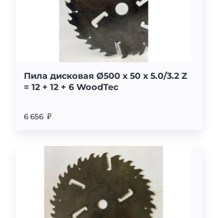
Пила дисковая Ø500 х 50 х 5.0/3.2 Z
= 12 + 12 + 6 WoodTec
6 656 ₽