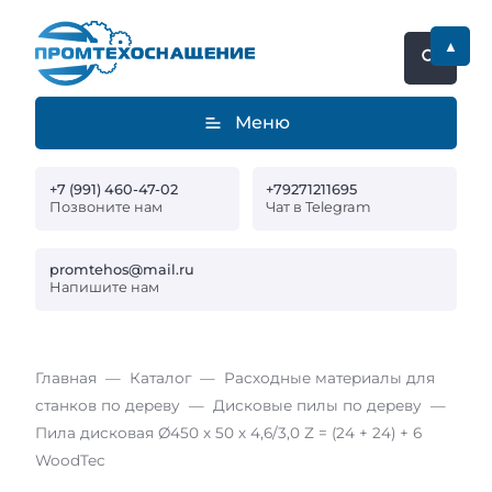
▲
Меню
+7 (991) 460-47-02
+79271211695
Позвоните нам
Чат в Telegram
promtehos@mail.ru
Напишите нам
Главная
Каталог
Расходные материалы для
станков по дереву
Дисковые пилы по дереву
Пила дисковая Ø450 х 50 х 4,6/3,0 Z = (24 + 24) + 6
WoodTec