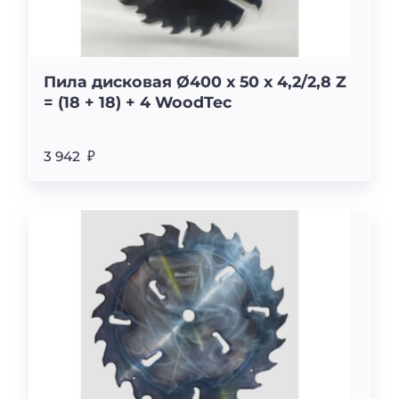
Пила дисковая Ø400 х 50 х 4,2/2,8 Z
= (18 + 18) + 4 WoodTec
3 942 ₽