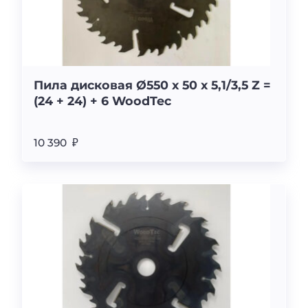
Пила дисковая Ø550 х 50 х 5,1/3,5 Z =
(24 + 24) + 6 WoodTec
10 390 ₽