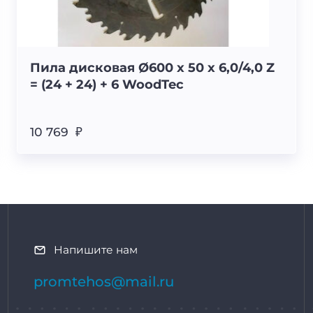
Пила дисковая Ø600 х 50 х 6,0/4,0 Z
= (24 + 24) + 6 WoodTec
10 769 ₽
Напишите нам
promtehos@mail.ru