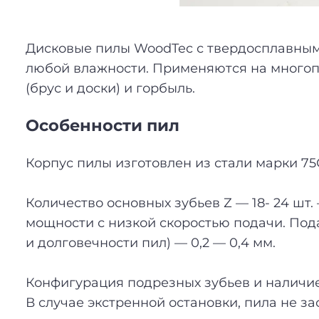
Дисковые пилы WoodTec с твердосплавным
любой влажности. Применяются на многопи
(брус и доски) и горбыль.
Особенности пил
Корпус пилы изготовлен из стали марки 75
Количество основных зубьев Z — 18- 24 ш
мощности с низкой скоростью подачи. Пода
и долговечности пил) — 0,2 — 0,4 мм.
Конфигурация подрезных зубьев и наличие
В случае экстренной остановки, пила не за