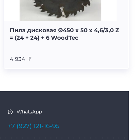
Пила дисковая Ø450 х 50 х 4,6/3,0 Z
= (24 + 24) + 6 WoodTec
4 934 ₽
WhatsApp
+7 (927) 121-16-95