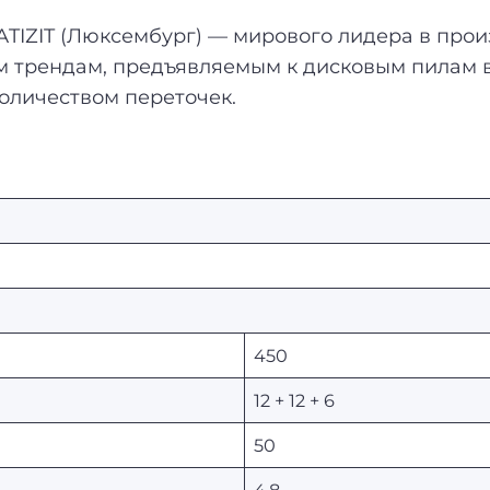
IZIT (Люксембург) — мирового лидера в прои
ым трендам, предъявляемым к дисковым пилам 
оличеством переточек.
450
12 + 12 + 6
50
4.8