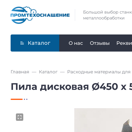
Большой выбор станк
металлообработки
Каталог
О нас
Отзывы
Рекви
Главная
Каталог
Расходные материалы для 
Пила дисковая Ø450 х 50