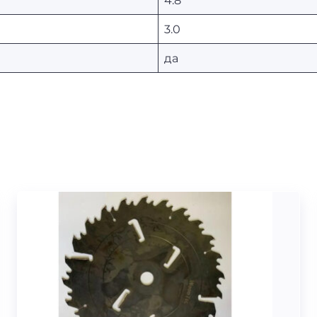
3.0
да