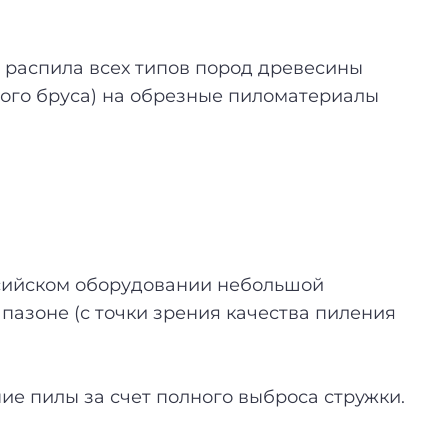
распила всех типов пород древесины
ного бруса) на обрезные пиломатериалы
оссийском оборудовании небольшой
пазоне (с точки зрения качества пиления
е пилы за счет полного выброса стружки.