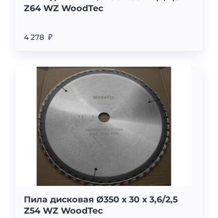
Z64 WZ WoodTec
4 278 ₽
Пила дисковая Ø350 х 30 х 3,6/2,5
Z54 WZ WoodTec