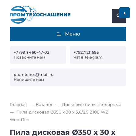
▲
Меню
+7 (991) 460-47-02
+79271211695
Позвоните нам
Чат в Telegram
promtehos@mail.ru
Напишите нам
Главная
Каталог
Дисковые пилы столярные
Пила дисковая Ø350 х 30 х 3,6/2,5 Z108 WZ
WoodTec
Пила дисковая Ø350 х 30 х