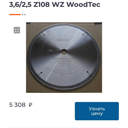
3,6/2,5 Z108 WZ WoodTec
5 308 ₽
Узнать
цену