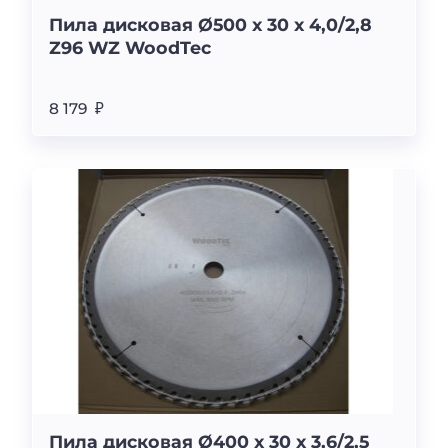
Пила дисковая Ø500 х 30 х 4,0/2,8
Z96 WZ WoodTec
8 179 ₽
Пила дисковая Ø400 х 30 х 3,6/2,5