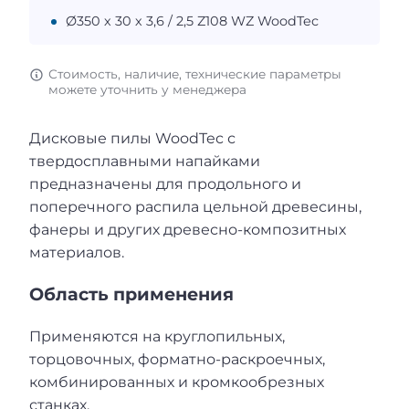
Ø350 х 30 х 3,6 / 2,5 Z108 WZ WoodTec
Стоимость, наличие, технические параметры
можете уточнить у менеджера
Дисковые пилы WoodTec с
твердосплавными напайками
предназначены для продольного и
поперечного распила цельной древесины,
фанеры и других древесно-композитных
материалов.
Область применения
Применяются на круглопильных,
торцовочных, форматно-раскроечных,
комбинированных и кромкообрезных
станках.