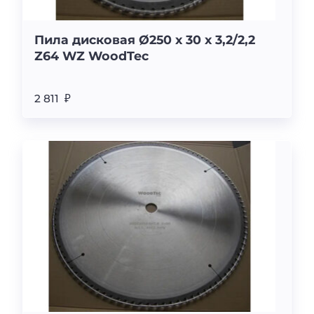
Пила дисковая Ø250 х 30 х 3,2/2,2
Z64 WZ WoodTec
2 811 ₽