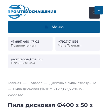
▲
Меню
+7 (991) 460-47-02
+79271211695
Позвоните нам
Чат в Telegram
promtehos@mail.ru
Напишите нам
Главная
Каталог
Дисковые пилы столярные
Пила дисковая Ø400 х 50 х 3,6/2,5 Z96 WZ
WoodTec
Пила дисковая Ø400 х 50 х