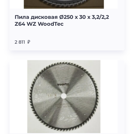
Пила дисковая Ø250 х 30 х 3,2/2,2
Z64 WZ WoodTec
2 811 ₽