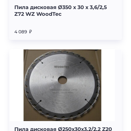
Пила дисковая Ø350 х 30 х 3,6/2,5
Z72 WZ WoodTec
4 089 ₽
Пила дисковая Ø250x30x3,2/2,2 Z20