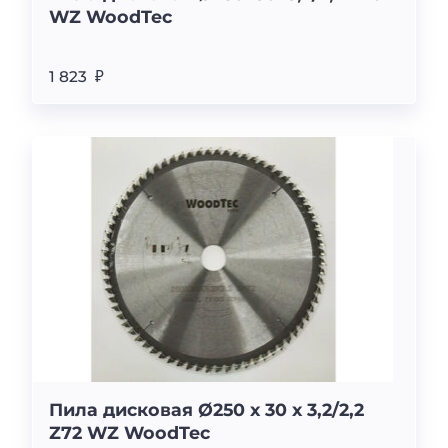
WZ WoodTec
1 823 ₽
Пила дисковая Ø250 х 30 х 3,2/2,2
Z72 WZ WoodTec