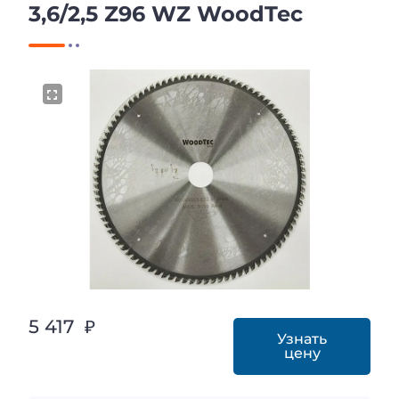
3,6/2,5 Z96 WZ WoodTec
5 417 ₽
Узнать
цену