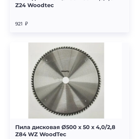
Z24 Woodtec
921 ₽
Пила дисковая Ø500 х 50 х 4,0/2,8
Z84 WZ WoodTec