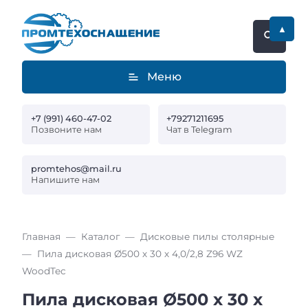
▲
Меню
+7 (991) 460-47-02
+79271211695
Позвоните нам
Чат в Telegram
promtehos@mail.ru
Напишите нам
Главная
Каталог
Дисковые пилы столярные
Пила дисковая Ø500 х 30 х 4,0/2,8 Z96 WZ
WoodTec
Пила дисковая Ø500 х 30 х