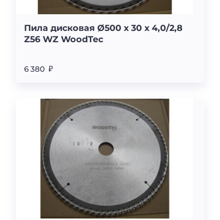
Пила дисковая Ø500 х 30 х 4,0/2,8
Z56 WZ WoodTec
6 380 ₽