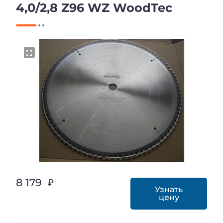
4,0/2,8 Z96 WZ WoodTec
8 179 ₽
Узнать
цену