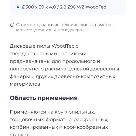
Ø500 х 30 х 4,0 / 2,8 Z96 WZ WoodTec
Стоимость, наличие, технические параметры
можете уточнить у менеджера
Дисковые пилы WoodTec с
твердосплавными напайками
предназначены для продольного и
поперечного распила цельной древесины,
фанеры и других древесно-композитных
материалов.
Область применения
Применяются на круглопильных,
торцовочных, форматно-раскроечных,
комбинированных и кромкообрезных
станках.