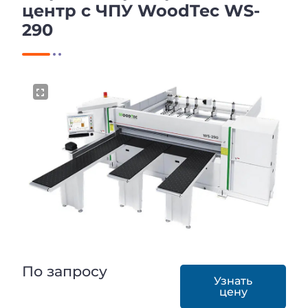
центр с ЧПУ WoodTec WS-
290
По запросу
Узнать
цену