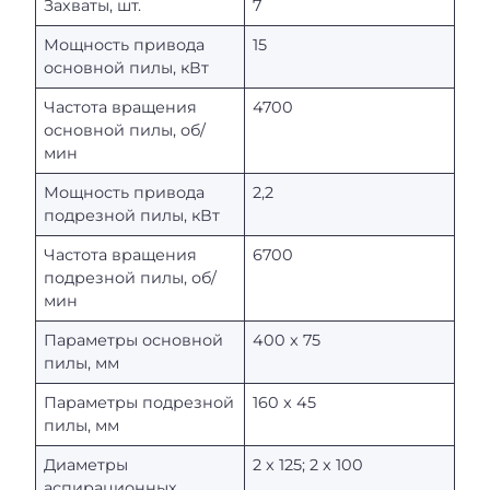
Захваты, шт.
7
Мощность привода
15
основной пилы, кВт
Частота вращения
4700
основной пилы, об/
мин
Мощность привода
2,2
подрезной пилы, кВт
Частота вращения
6700
подрезной пилы, об/
мин
Параметры основной
400 x 75
пилы, мм
Параметры подрезной
160 x 45
пилы, мм
Диаметры
2 x 125; 2 x 100
аспирационных