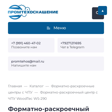
▲
Меню
+7 (991) 460-47-02
+79271211695
Позвоните нам
Чат в Telegram
promtehos@mail.ru
Напишите нам
Главная
Каталог
Форматно-раскроечные
центры с ЧПУ
Форматно-раскроечный центр с
ЧПУ WoodTec WS-290
Форматно-раскроечный