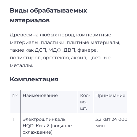
Виды обрабатываемых
материалов
Древесина любых пород, композитные
материалы, пластики, плитные материалы,
такие как ДСП, МДФ, ДВП, фанера,
полистирол, оргстекло, акрил, цветные
металлы.
Комплектация
№
Наименование
Кол-
Примечание
во,
шт.
1
Электрошпиндель
1
3,2 кВт 24 000 об/
HQD, Китай (водяное
мин
охлаждение)