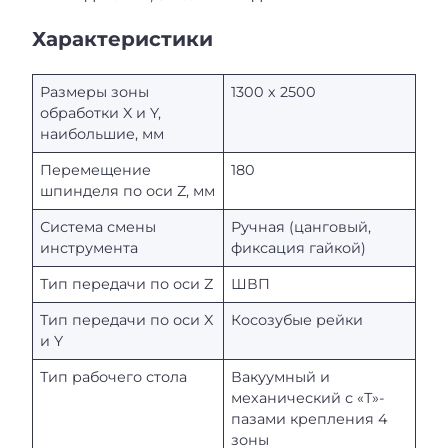
Характеристики
Размеры зоны
1300 х 2500
обработки X и Y,
наибольшие, мм
Перемещение
180
шпинделя по оси Z, мм
Система смены
Ручная (цанговый,
инструмента
фиксация гайкой)
Тип передачи по оси Z
ШВП
Тип передачи по оси X
Косозубые рейки
и Y
Тип рабочего стола
Вакуумный и
механический с «Т»-
пазами крепления 4
зоны