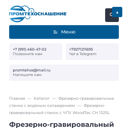
▲
Меню
+7 (991) 460-47-02
+79271211695
Позвоните нам
Чат в Telegram
promtehos@mail.ru
Напишите нам
Главная
Каталог
Фрезерно-гравировальные
станки с водяным охлаждением
Фрезерно-
гравировальный станок с ЧПУ WoodTec CH 1325L
Фрезерно-гравировальный