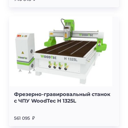
Фрезерно-гравировальный станок
с ЧПУ WoodTec H 1325L
561 095 ₽