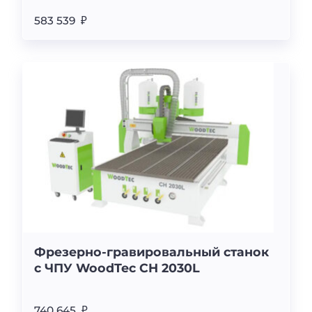
583 539 ₽
Фрезерно-гравировальный станок
с ЧПУ WoodTec CH 2030L
740 645 ₽