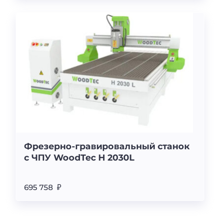
Фрезерно-гравировальный станок
с ЧПУ WoodTec H 2030L
695 758 ₽