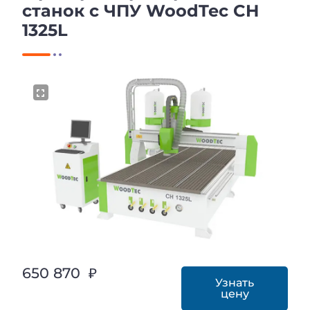
станок с ЧПУ WoodTec CH
1325L
650 870 ₽
Узнать
цену