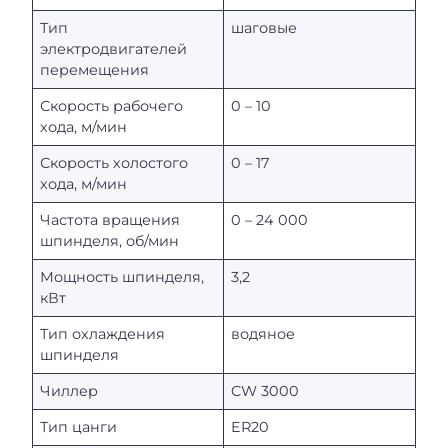
Тип
шаговые
электродвигателей
перемещения
Скорость рабочего
0 – 10
хода, м/мин
Скорость холостого
0 – 17
хода, м/мин
Частота вращения
0 – 24 000
шпинделя, об/мин
Мощность шпинделя,
3,2
кВт
Тип охлаждения
водяное
шпинделя
Чиллер
CW 3000
Тип цанги
ER20