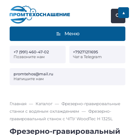
▲
Меню
+7 (991) 460-47-02
+79271211695
Позвоните нам
Чат в Telegram
promtehos@mail.ru
Напишите нам
Главная
Каталог
Фрезерно-гравировальные
станки с водяным охлаждением
Фрезерно-
гравировальный станок с ЧПУ WoodTec H 1325L
Фрезерно-гравировальный