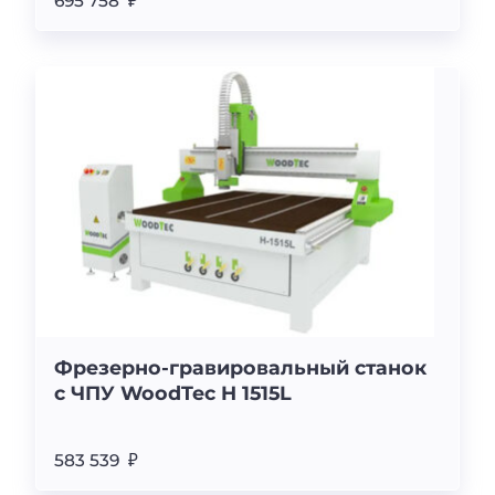
695 758 ₽
Фрезерно-гравировальный станок
с ЧПУ WoodTec H 1515L
583 539 ₽