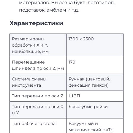
материалов. Вырезка букв, логотипов,
подставок, эмблем и т.д.
Характеристики
Размеры зоны
1300 х 2500
обработки X и Y,
наибольшие, мм
Перемещение
170
шпинделя по оси Z, мм
Система смены
Ручная (цанговый,
инструмента
фиксация гайкой)
Тип передачи по оси Z
ШВП
Тип передачи по оси X
Косозубые рейки
и Y
Тип рабочего стола
Вакуумный и
механический с «Т»-