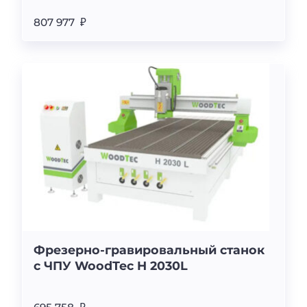
807 977 ₽
Фрезерно-гравировальный станок
с ЧПУ WoodTec H 2030L