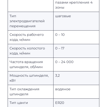
пазами крепления 4
зоны
Тип
шаговые
электродвигателей
перемещения
Скорость рабочего
0 – 10
хода, м/мин
Скорость холостого
0 – 17
хода, м/мин
Частота вращения
0 – 24 000
шпинделя, об/мин
Мощность шпинделя,
3,2
кВт
Тип охлаждения
водяное
шпинделя
Тип цанги
ER20