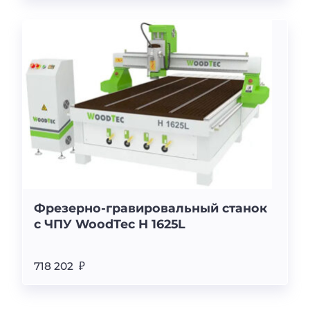
Фрезерно-гравировальный станок
с ЧПУ WoodTec H 1625L
718 202 ₽