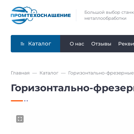
Большой выбор станк
металлообработки
Каталог
О нас
Отзывы
Рекви
Главная
Каталог
Горизонтально-фрезерные
Горизонтально-фрезер