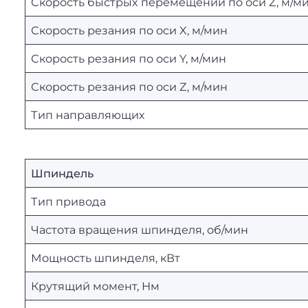
Скорость быстрых перемещений по оси Z, м/м
Скорость резания по оси X, м/мин
Скорость резания по оси Y, м/мин
Скорость резания по оси Z, м/мин
Тип направляющих
Шпиндель
Тип привода
Частота вращения шпинделя, об/мин
Мощность шпинделя, кВт
Крутящий момент, Нм