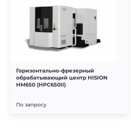
Горизонтально-фрезерный
обрабатывающий центр HISION
HM650 (HPC650II)
По запросу