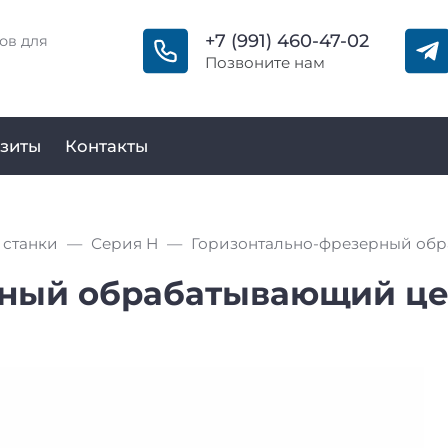
+7 (991) 460-47-02
ов для
Позвоните нам
зиты
Контакты
 станки
Серия H
ный обрабатывающий цен