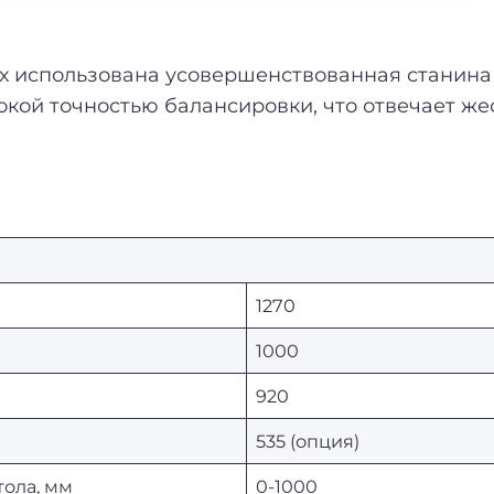
 использована усовершенствованная станина Т
окой точностью балансировки, что отвечает ж
1270
1000
920
535 (опция)
тола, мм
0-1000