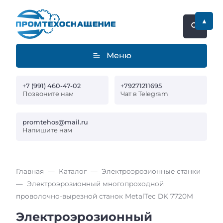
▲
Меню
+7 (991) 460-47-02
+79271211695
Позвоните нам
Чат в Telegram
promtehos@mail.ru
Напишите нам
Главная
Каталог
Электроэрозионные станки
Электроэрозионный многопроходной
проволочно-вырезной станок MetalTec DK 7720М
Электроэрозионный