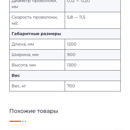
Диаметр проволоки,
0,12 ～ 0,20
мм
Скорость проволоки,
5,8 — 11,5
м/с
Габаритные размеры
Длина, мм
1200
Ширина, мм
900
Высота, мм
1300
Вес
Вес, кг
700
Похожие товары