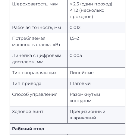
Шероховатость, мкм
< 2,5 (один проход)
< 1,2 (несколько
проходов)
Рабочая точность, мм
0,012
Потребляемая
1,5–2
мощность станка, кВт
Линейка с цифровым
0,005
дисплеем, мм
Тип направляющих
Линейные
Тип привода
Шаговый
Способ управления
Разомкнутым
контуром
Ходовой винт
Прецизионный
шариковый
Рабочий стол