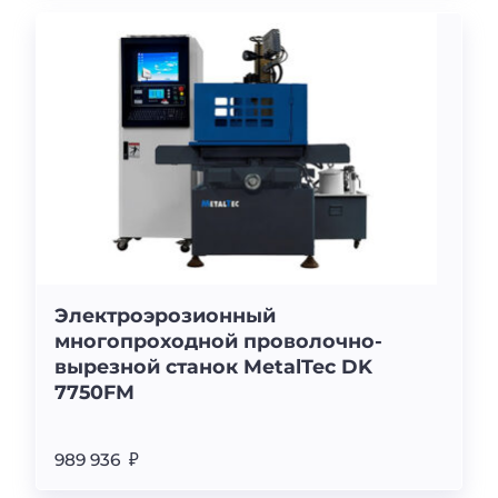
Электроэрозионный
многопроходной проволочно-
вырезной станок MetalTec DK
7750FМ
989 936 ₽