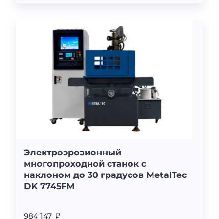
Электроэрозионный
многопроходной станок с
наклоном до 30 градусов MetalTec
DK 7745FM
984 147 ₽