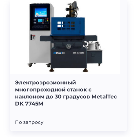
Электроэрозионный
многопроходной станок с
наклоном до 30 градусов MetalTec
DK 7745M
По запросу