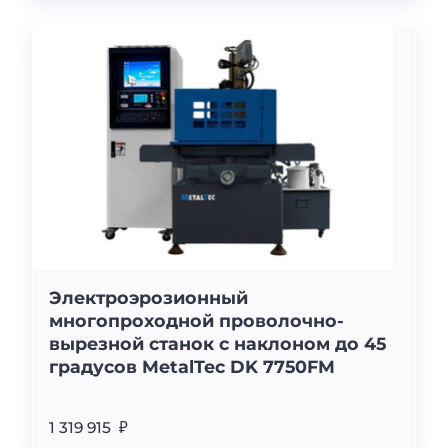
Электроэрозионный
многопроходной проволочно-
вырезной станок с наклоном до 45
градусов MetalTec DK 7750FM
1 319 915 ₽