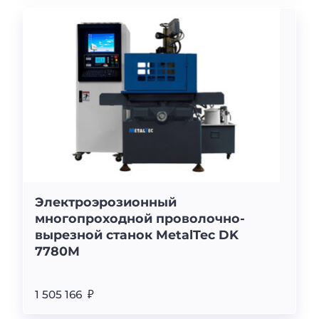
Электроэрозионный
многопроходной проволочно-
вырезной станок MetalTec DK
7780М
1 505 166 ₽