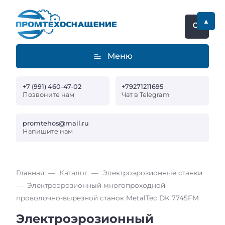
▲
Меню
+7 (991) 460-47-02
+79271211695
Позвоните нам
Чат в Telegram
promtehos@mail.ru
Напишите нам
Главная
Каталог
Электроэрозионные станки
Электроэрозионный многопроходной
проволочно-вырезной станок MetalTec DK 7745FМ
Электроэрозионный