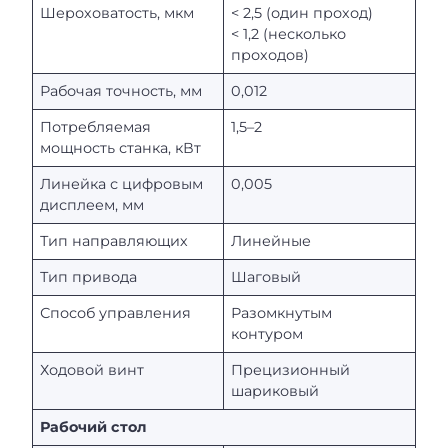
Шероховатость, мкм
< 2,5 (один проход)
< 1,2 (несколько
проходов)
Рабочая точность, мм
0,012
Потребляемая
1,5–2
мощность станка, кВт
Линейка с цифровым
0,005
дисплеем, мм
Тип направляющих
Линейные
Тип привода
Шаговый
Способ управления
Разомкнутым
контуром
Ходовой винт
Прецизионный
шариковый
Рабочий стол