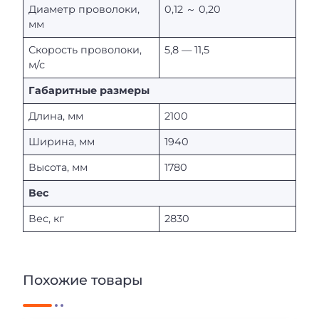
Диаметр проволоки,
0,12 ～ 0,20
мм
Скорость проволоки,
5,8 — 11,5
м/с
Габаритные размеры
Длина, мм
2100
Ширина, мм
1940
Высота, мм
1780
Вес
Вес, кг
2830
Похожие товары