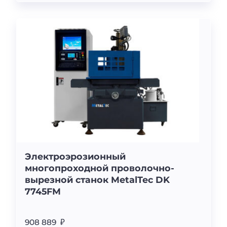
Электроэрозионный
многопроходной проволочно-
вырезной станок MetalTec DK
7745FМ
908 889 ₽