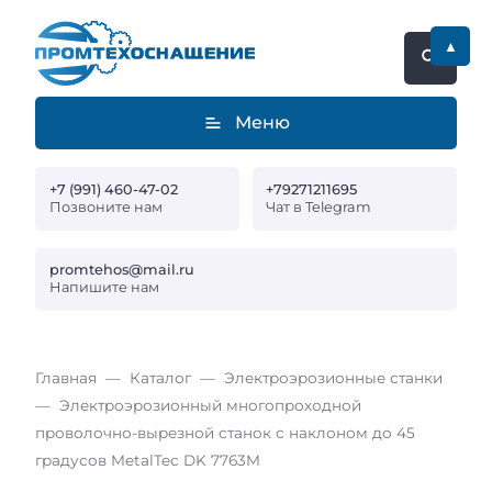
▲
Меню
+7 (991) 460-47-02
+79271211695
Позвоните нам
Чат в Telegram
promtehos@mail.ru
Напишите нам
Главная
Каталог
Электроэрозионные станки
Электроэрозионный многопроходной
проволочно-вырезной станок с наклоном до 45
градусов MetalTec DK 7763M