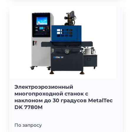
Электроэрозионный
многопроходной станок с
наклоном до 30 градусов MetalTec
DK 7780M
По запросу