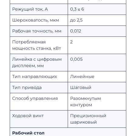
Режущий ток, А
0,3 ≤ 6
Шероховатость, мкм
до 2,5
Рабочая точность, мм
0,012
Потребляемая
2
мощность станка, кВт
Линейка с цифровым
0,005
дисплеем, мм
Тип направляющих
Линейные
Тип привода
Шаговый
Способ управления
Разомкнутым
контуром
Ходовой винт
Прецизионный
шариковый
Рабочий стол