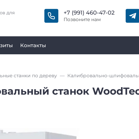
+7 (991) 460-47-02
ов для
Позвоните нам
зиты
Контакты
ные станки по дереву
альный станок WoodTec 