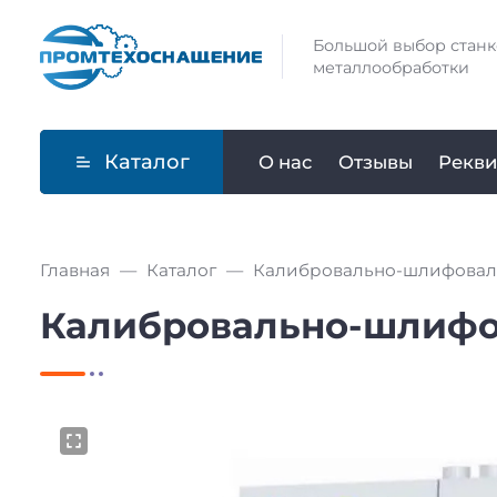
Большой выбор станк
металлообработки
Каталог
О нас
Отзывы
Рекви
Главная
Каталог
Калибровально-шлифоваль
Калибровально-шлифов