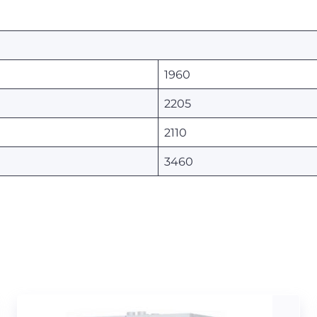
1960
2205
2110
3460