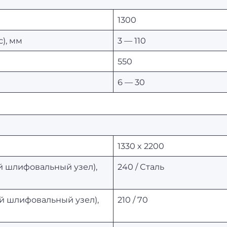
1300
), мм
3 — 110
550
6 — 30
1330 х 2200
й шлифовальный узел),
240 / Сталь
-й шлифовальный узел),
210 / 70