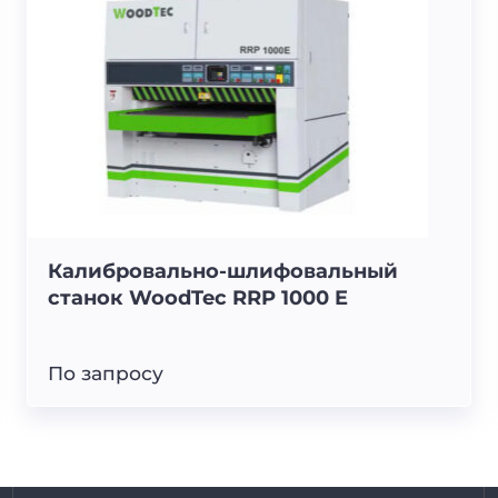
Калибровально-шлифовальный
станок WoodTec RRP 1000 E
По запросу