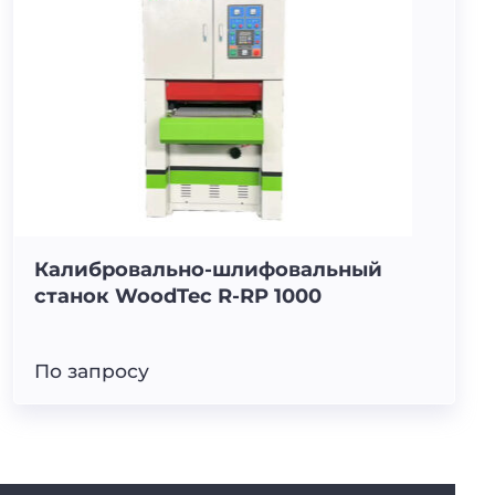
Калибровально-шлифовальный
станок WoodTec R-RP 1000
По запросу