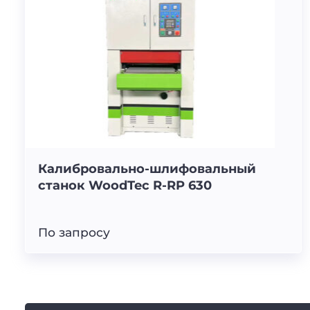
Калибровально-шлифовальный
станок WoodTec R-RP 630
По запросу