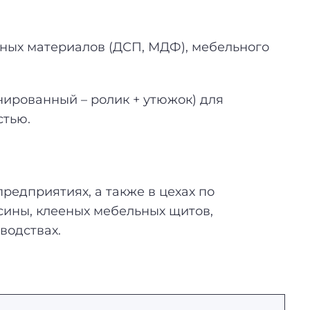
ных материалов (ДСП, МДФ), мебельного
нированный – ролик + утюжок) для
стью.
редприятиях, а также в цехах по
сины, клееных мебельных щитов,
водствах.