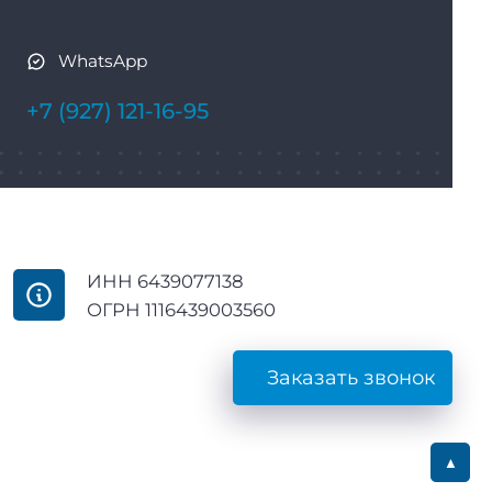
WhatsApp
+7 (927) 121-16-95
ИНН 6439077138
ОГРН 1116439003560
Заказать звонок
▲