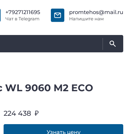
+79271211695
promtehos@mail.ru
Чат в Telegram
Напишите нам
c WL 9060 M2 ECO
224 438 ₽
Узнать цену