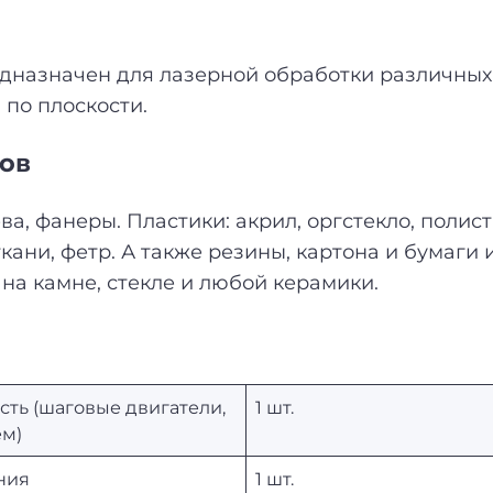
дназначен для лазерной обработки различных
 по плоскости.
ов
, фанеры. Пластики: акрил, оргстекло, полист
ткани, фетр. А также резины, картона и бумаг
на камне, стекле и любой керамики.
сть (шаговые двигатели,
1 шт.
ем)
ния
1 шт.