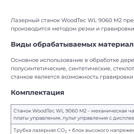
Лазерный станок WoodTec WL 9060 M2 пре
производится методом резки и гравировки
Виды обрабатываемых материал
Основное использование в обработке дерева
полусинтетические, синтетические, стекло
станков является возможность гравировки 
Комплектация
Станок WoodTec WL 9060 M2 – механическая ча
платы управления, пульт управления с диспле
Трубка лазерная СО
+ блок высокого напряже
2