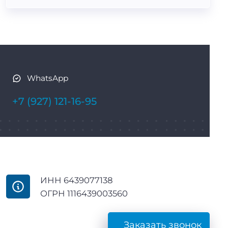
WhatsApp
+7 (927) 121-16-95
ИНН 6439077138
ОГРН 1116439003560
Заказать звонок