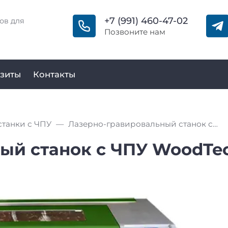
+7 (991) 460-47-02
ов для
Позвоните нам
зиты
Контакты
станки с ЧПУ
Лазерно-гравировальный станок с ЧПУ WoodTec WL 9060 M2 ECO
ый станок с ЧПУ WoodTe