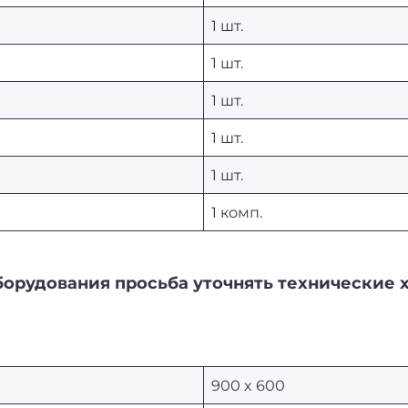
1 шт.
1 шт.
1 шт.
1 шт.
1 шт.
1 комп.
борудования просьба уточнять технические 
900 х 600