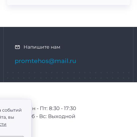
Напишите нам
promtehos@mail.ru
Пн - Пт: 8:30 - 17:30
а событий
Сб - Вс: Выходной
та, вы
сти