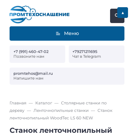
▲
Меню
+7 (991) 460-47-02
+79271211695
Позвоните нам
Чат в Telegram
promtehos@mail.ru
Напишите нам
Главная
Каталог
Столярные станки по
дереву
Ленточнопильные станки
Станок
ленточнопильный WoodTec LS 60 NEW
Станок ленточнопильный