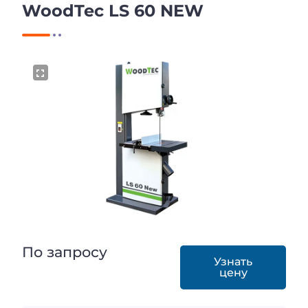
WoodTec LS 60 NEW
По запросу
Узнать
цену