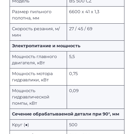
Модель
BS 500 CZ
Размер пильного
6600 х 41 х 1,3
полотна, мм
Скорость резания, м/
27 / 45 / 69
мин
Электропитание и мощность
Мощность главного
5,5
двигателя, кВт
Мощность мотора
0,75
гидравлики, кВт
Мощность
0,09
гидравлической
помпы, кВт
Сечение обрабатываемой детали при 90°, мм
Круг (●)
500