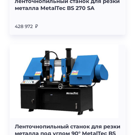
ленточнопильный станок для резки
металла MetalTec BS 270 SA
428 972 ₽
Ленточнопильный станок для резки
металла под углом 90° MetalTec BS