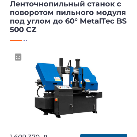
Ленточнопильный станок c
поворотом пильного модуля
под углом до 60° MetalTec BS
500 CZ
1 609 370 ₽