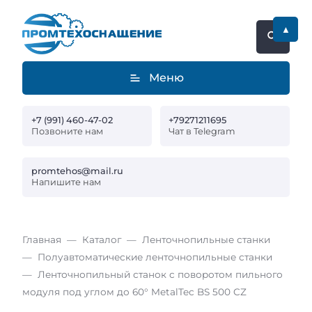
▲
Меню
+7 (991) 460-47-02
+79271211695
Позвоните нам
Чат в Telegram
promtehos@mail.ru
Напишите нам
Главная
Каталог
Ленточнопильные станки
Полуавтоматические ленточнопильные станки
Ленточнопильный станок c поворотом пильного
модуля под углом до 60° MetalTec BS 500 CZ