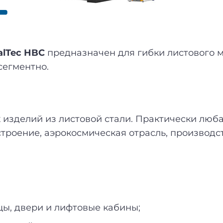
alTec HBС
предназначен для гибки листового 
сегментно.
изделий из листовой стали. Практически люб
троение, аэрокосмическая отрасль, производс
ы, двери и лифтовые кабины;