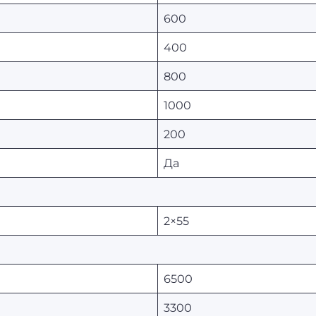
600
400
800
1000
200
Да
2×55
6500
3300