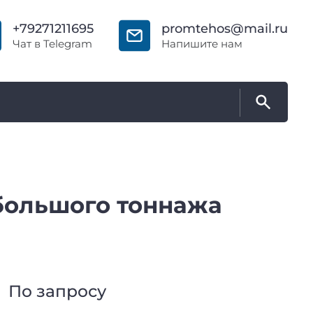
+79271211695
promtehos@mail.ru
Чат в Telegram
Напишите нам
большого тоннажа
По запросу