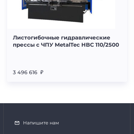
Листогибочные гидравлические
прессы с ЧПУ MetalTec HBC 110/2500
3 496 616 ₽
Напишите нам