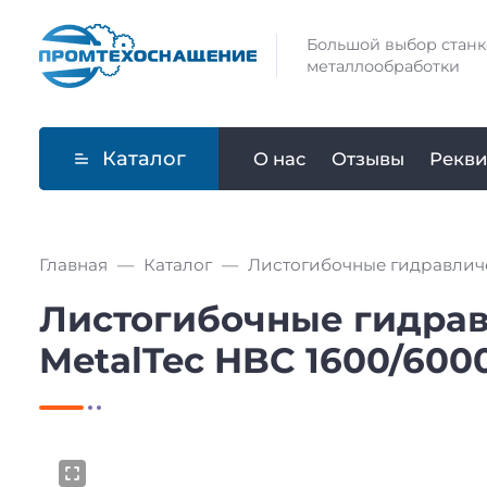
Большой выбор станк
металлообработки
Каталог
О нас
Отзывы
Рекви
Главная
Каталог
Листогибочные гидравлич
Листогибочные гидрав
MetalTec HBC 1600/600