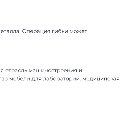
металла. Операция гибки может
ая отрасль машиностроения и
тво мебели для лабораторий, медицинская