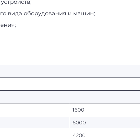
устройств;
ого вида оборудования и машин;
ения;
1600
6000
4200