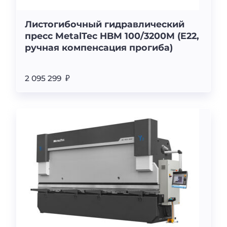
Листогибочный гидравлический
пресс MetalTec HBM 100/3200M (E22,
ручная компенсация прогиба)
2 095 299 ₽