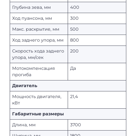
Глубина зева, мм
400
Ход пуансона, мм
300
Макс. раскрытие, мм
500
Ход заднего упора, мм
800
Скорость хода заднего
200
упора, мм/сек
Мотокомпенсация
Да
прогиба
Двигатель
Мощность двигателя,
21,4
кВт
Габаритные размеры
Длина, мм
3700
Ширина, мм
1800