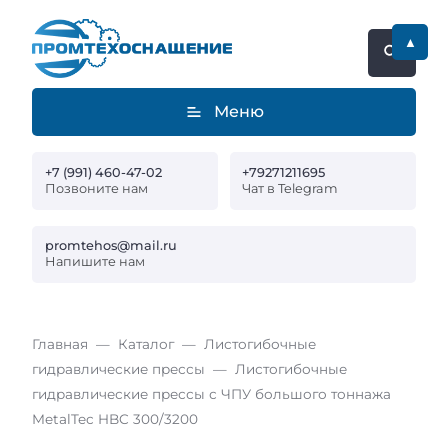
▲
Меню
+7 (991) 460-47-02
+79271211695
Позвоните нам
Чат в Telegram
promtehos@mail.ru
Напишите нам
Главная
Каталог
Листогибочные
гидравлические прессы
Листогибочные
гидравлические прессы с ЧПУ большого тоннажа
MetalTec HBC 300/3200