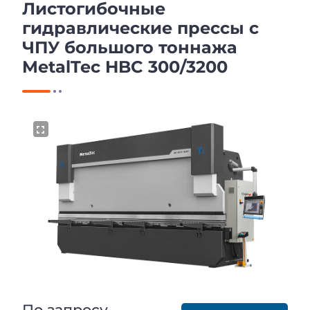
Листогибочные
гидравлические прессы с
ЧПУ большого тоннажа
MetalTec HBC 300/3200
По запросу