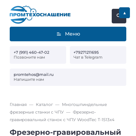
▲
Меню
+7 (991) 460-47-02
+79271211695
Позвоните нам
Чат в Telegram
promtehos@mail.ru
Напишите нам
Главная
Каталог
Многошпиндельные
фрезерные станки с ЧПУ
Фрезерно-
гравировальный станок с ЧПУ WoodTec T-1513х4
Фрезерно-гравировальный