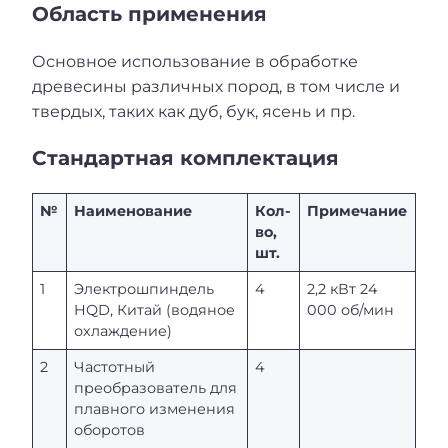
Область применения
Основное использование в обработке
древесины различных пород, в том числе и
твердых, таких как дуб, бук, ясень и пр.
Стандартная комплектация
№
Наименование
Кол-
Примечание
во,
шт.
1
Электрошпиндель
4
2,2 кВт 24
HQD, Китай (водяное
000 об/мин
охлаждение)
2
Частотный
4
преобразователь для
плавного изменения
оборотов