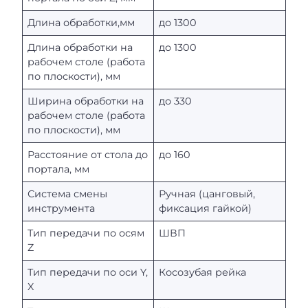
Длина обработки,мм
до 1300
Длина обработки на
до 1300
рабочем столе (работа
по плоскости), мм
Ширина обработки на
до 330
рабочем столе (работа
по плоскости), мм
Расстояние от стола до
до 160
портала, мм
Система смены
Ручная (цанговый,
инструмента
фиксация гайкой)
Тип передачи по осям
ШВП
Z
Тип передачи по оси Y,
Косозубая рейка
X