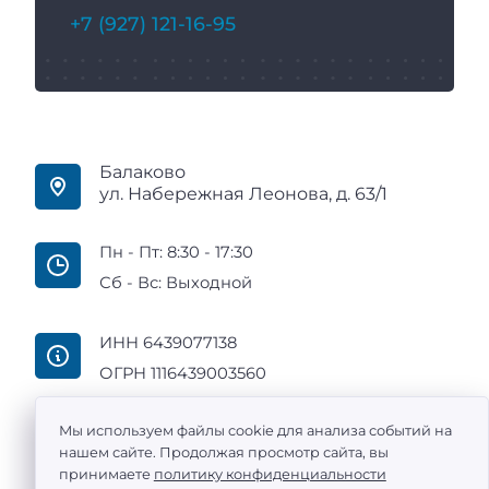
+7 (927) 121-16-95
Балаково
ул. Набережная Леонова, д. 63/1
Пн - Пт: 8:30 - 17:30
Сб - Вс: Выходной
ИНН 6439077138
ОГРН 1116439003560
Мы используем файлы cookie для анализа событий на
нашем сайте. Продолжая просмотр сайта, вы
принимаете
политику конфиденциальности
ООО «Промтехоснащение» — поставка