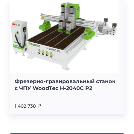
Фрезерно-гравировальный станок
с ЧПУ WoodTec H-2040C P2
1 402 738 ₽