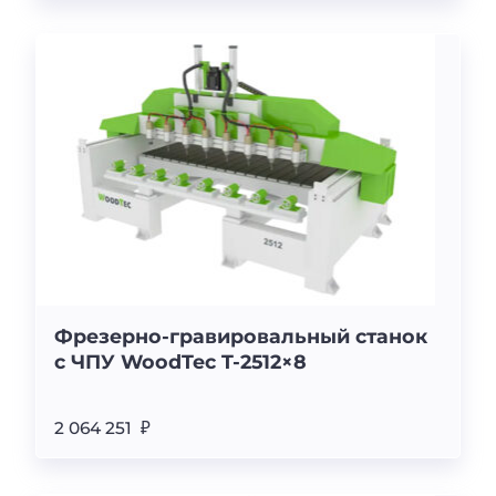
Фрезерно-гравировальный станок
с ЧПУ WoodTec T-2512×8
2 064 251 ₽