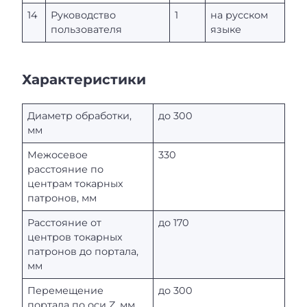
14
Руководство
1
на русском
пользователя
языке
Характеристики
Диаметр обработки,
до 300
мм
Межосевое
330
расстояние по
центрам токарных
патронов, мм
Расстояние от
до 170
центров токарных
патронов до портала,
мм
Перемещение
до 300
портала по оси Z, мм