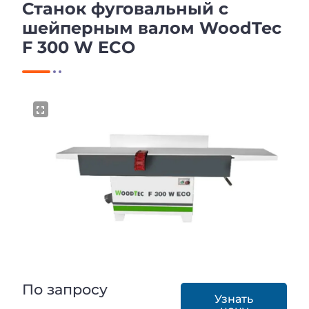
Станок фуговальный с
шейперным валом WoodTec
F 300 W ECO
По запросу
Узнать