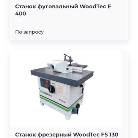
Станок фуговальный WoodTec F
400
По запросу
Станок фрезерный WoodTec FS 130