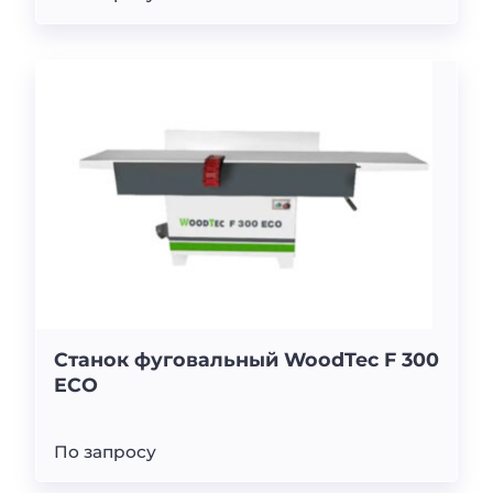
Станок фуговальный WoodTec F 300
ECO
По запросу