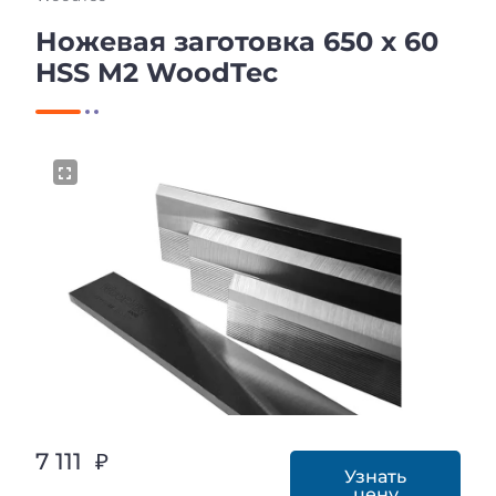
Ножевая заготовка 650 x 60
HSS M2 WoodTec
7 111 ₽
Узнать
цену