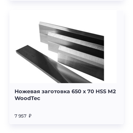
Ножевая заготовка 650 x 70 HSS M2
WoodTec
7 957 ₽