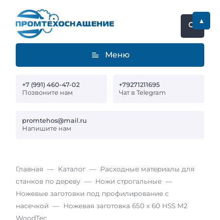
▲
Меню
+7 (991) 460-47-02
+79271211695
Позвоните нам
Чат в Telegram
promtehos@mail.ru
Напишите нам
Главная
Каталог
Расходные материалы для
станков по дереву
Ножи строгальные
Ножевые заготовки под профилирование с
насечкой
Ножевая заготовка 650 x 60 HSS M2
WoodTec