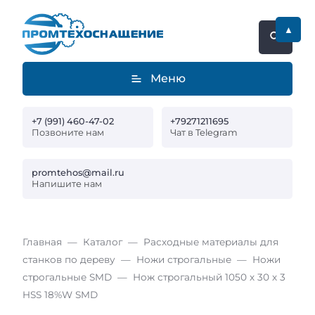
▲
Меню
+7 (991) 460-47-02
+79271211695
Позвоните нам
Чат в Telegram
promtehos@mail.ru
Напишите нам
Главная
Каталог
Расходные материалы для
станков по дереву
Ножи строгальные
Ножи
строгальные SMD
Нож строгальный 1050 х 30 х 3
HSS 18%W SMD