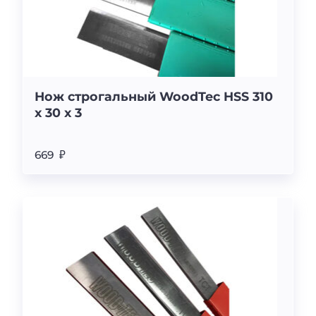
Нож строгальный WoodTec HSS 310
x 30 x 3
669 ₽