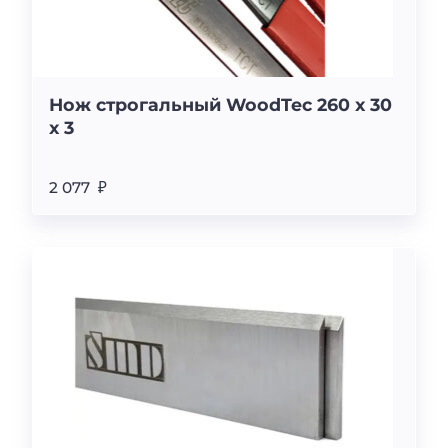
Нож строгальный WoodTec 260 x 30
x 3
2 077 ₽