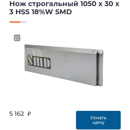
Нож строгальный 1050 х 30 х
3 HSS 18%W SMD
5 162 ₽
Узнать
цену