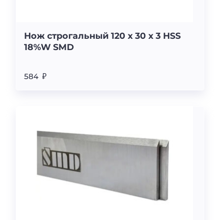
Нож строгальный 120 х 30 х 3 HSS
18%W SMD
584 ₽