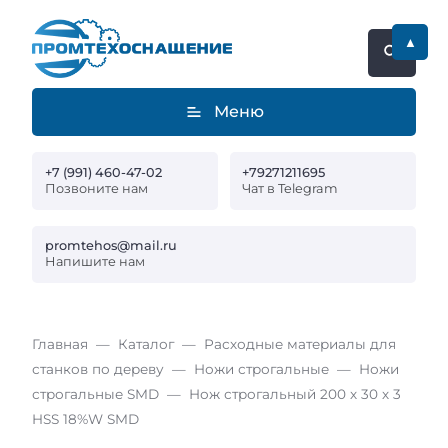
▲
Меню
+7 (991) 460-47-02
+79271211695
Позвоните нам
Чат в Telegram
promtehos@mail.ru
Напишите нам
Главная
Каталог
Расходные материалы для
станков по дереву
Ножи строгальные
Ножи
строгальные SMD
Нож строгальный 200 х 30 х 3
HSS 18%W SMD