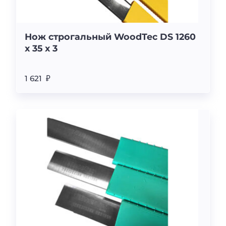
Нож строгальный WoodTec DS 1260
x 35 x 3
1 621 ₽