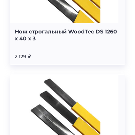
Нож строгальный WoodTec DS 1260
x 40 x 3
2 129 ₽