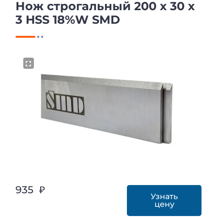
Нож строгальный 200 х 30 х
3 HSS 18%W SMD
935 ₽
Узнать
цену