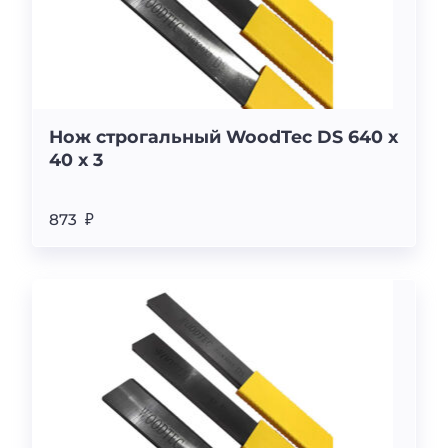
Нож строгальный WoodTec DS 640 x
40 x 3
873 ₽