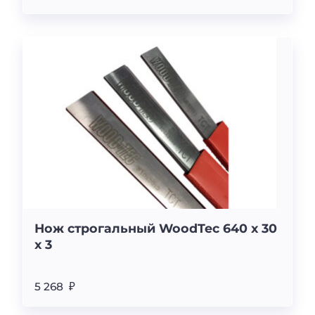
Нож строгальный WoodTec 640 x 30
x 3
5 268 ₽