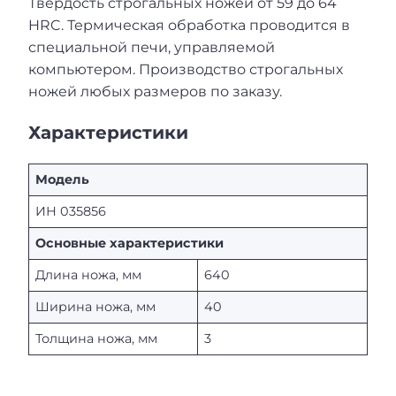
Твёрдость строгальных ножей от 59 до 64
HRC. Термическая обработка проводится в
специальной печи, управляемой
компьютером. Производство строгальных
ножей любых размеров по заказу.
Характеристики
Модель
ИН 035856
Основные характеристики
Длина ножа, мм
640
Ширина ножа, мм
40
Толщина ножа, мм
3