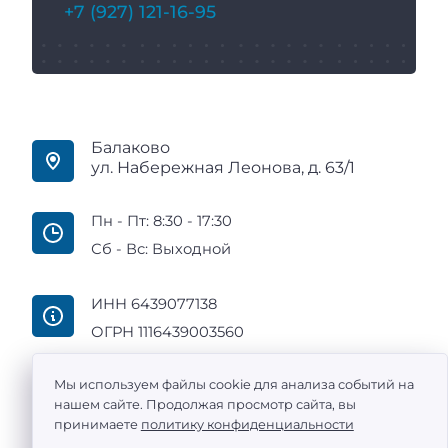
+7 (927) 121-16-95
Балаково
ул. Набережная Леонова, д. 63/1
Пн - Пт: 8:30 - 17:30
Сб - Вс: Выходной
ИНН 6439077138
ОГРН 1116439003560
Мы используем файлы cookie для анализа событий на
нашем сайте. Продолжая просмотр сайта, вы
принимаете
политику конфиденциальности
ООО «Промтехоснащение» — поставка