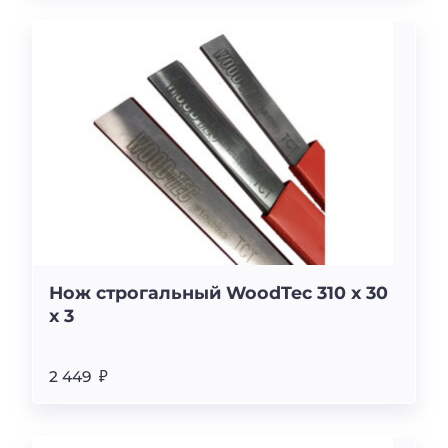
Нож строгальный WoodTec 310 x 30
x 3
2 449 ₽