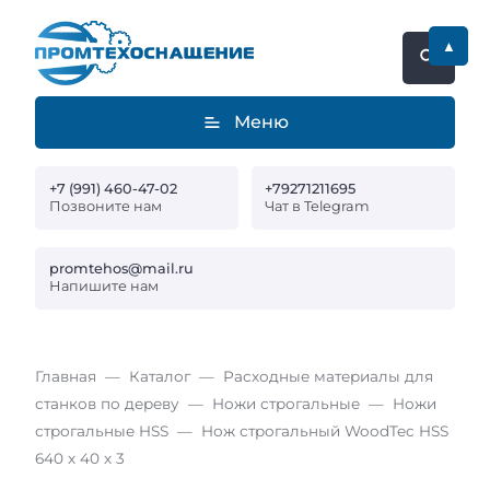
▲
Меню
+7 (991) 460-47-02
+79271211695
Позвоните нам
Чат в Telegram
promtehos@mail.ru
Напишите нам
Главная
Каталог
Расходные материалы для
станков по дереву
Ножи строгальные
Ножи
строгальные HSS
Нож строгальный WoodTec HSS
640 x 40 x 3