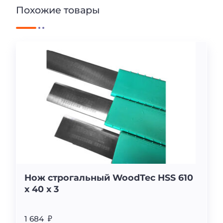
Похожие товары
Нож строгальный WoodTec HSS 610
x 40 x 3
1 684 ₽