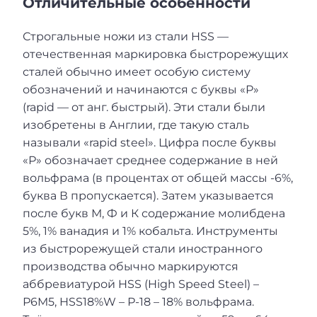
Отличительные особенности
Строгальные ножи из стали HSS —
отечественная маркировка быстрорежущих
сталей обычно имеет особую систему
обозначений и начинаются с буквы «Р»
(rapid — от анг. быстрый). Эти стали были
изобретены в Англии, где такую сталь
называли «rapid steel». Цифра после буквы
«Р» обозначает среднее содержание в ней
вольфрама (в процентах от общей массы -6%,
буква В пропускается). Затем указывается
после букв М, Ф и К содержание молибдена
5%, 1% ванадия и 1% кобальта. Инструменты
из быстрорежущей стали иностранного
производства обычно маркируются
аббревиатурой HSS (High Speed Steel) –
Р6M5, HSS18%W – Р-18 – 18% вольфрама.