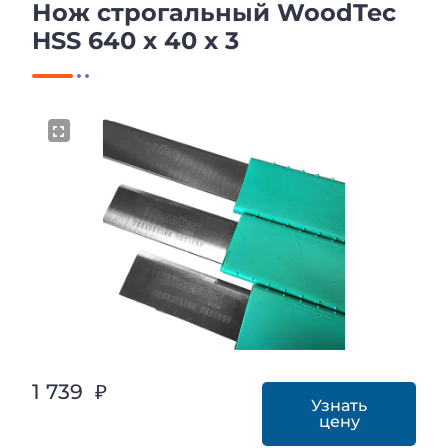
Нож строгальный WoodTec
HSS 640 x 40 x 3
1 739 ₽
Узнать
цену