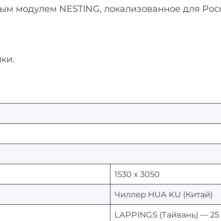
м модулем NESTING, локализованное для Росс
ки.
1530 x 3050
Чиллер HUA KU (Китай)
LAPPINGS (Тайвань) — 25