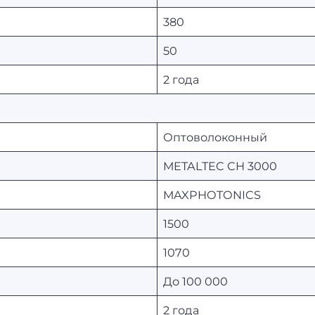
380
50
2 года
Оптоволоконный
METALTEC CH 3000
MAXPHOTONICS
1500
1070
До 100 000
2 года