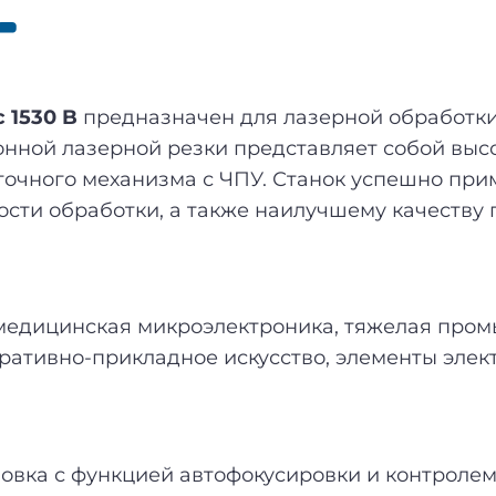
c 1530 B
предназначен для лазерной обработки
конной лазерной резки представляет собой вы
 точного механизма с ЧПУ. Станок успешно п
сти обработки, а также наилучшему качеству 
едицинская микроэлектроника, тяжелая пром
ративно-прикладное искусство, элементы электр
овка с функцией автофокусировки и контроле