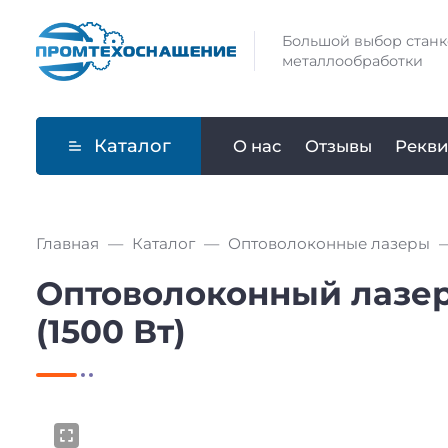
Большой выбор станк
металлообработки
Каталог
О нас
Отзывы
Рекви
Главная
Каталог
Оптоволоконные лазеры
Оптоволоконный лазерн
(1500 Вт)