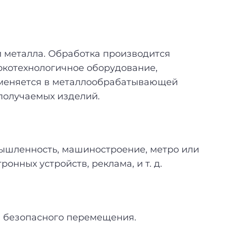
 металла. Обработка производится
сокотехнологичное оборудование,
рименяется в металлообрабатывающей
получаемых изделий.
ышленность, машиностроение, метро или
онных устройств, реклама, и т. д.
м безопасного перемещения.