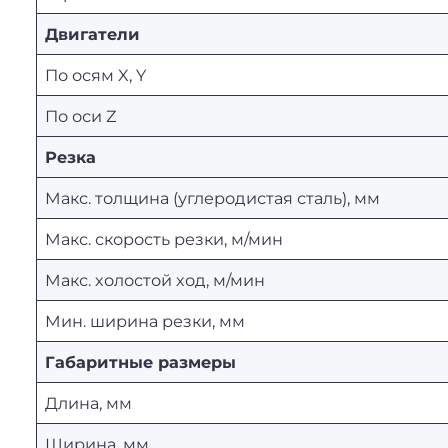
Двигатели
По осям X, Y
По оси Z
Резка
Макс. толщина (углеродистая сталь), мм
Макс. скорость резки, м/мин
Макс. холостой ход, м/мин
Мин. ширина резки, мм
Габаритные размеры
Длина, мм
Ширина, мм