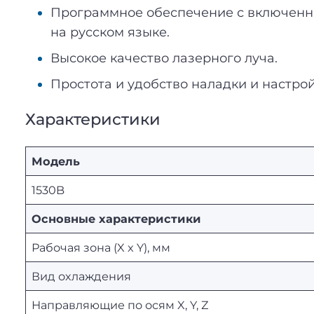
Программное обеспечение с включенны
на русском языке.
Высокое качество лазерного луча.
Простота и удобство наладки и настрой
Характеристики
Модель
1530B
Основные характеристики
Рабочая зона (X x Y), мм
Вид охлаждения
Направляющие по осям X, Y, Z