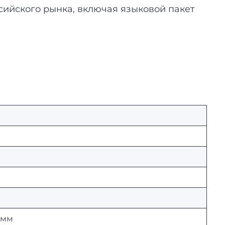
ийского рынка, включая языковой пакет
 мм