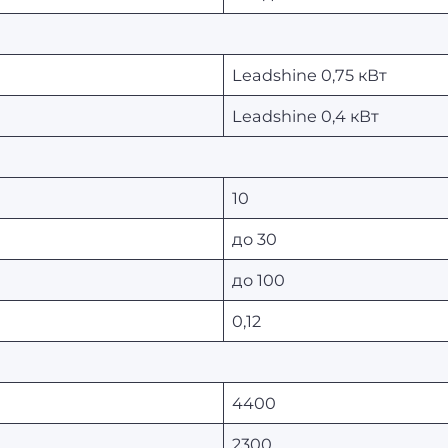
Leadshine 0,75 кВт
Leadshine 0,4 кВт
10
до 30
до 100
0,12
4400
2300