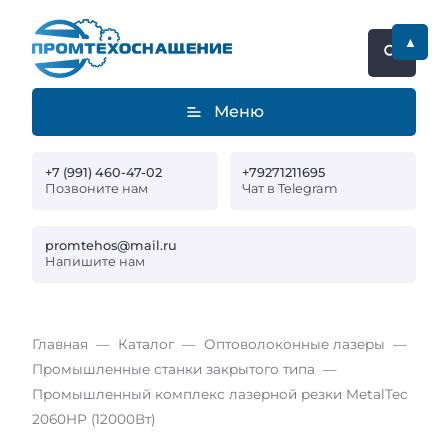
▲
Меню
+7 (991) 460-47-02
+79271211695
Позвоните нам
Чат в Telegram
promtehos@mail.ru
Напишите нам
Главная
Каталог
Оптоволоконные лазеры
Промышленные станки закрытого типа
Промышленный комплекс лазерной резки MetalTec
2060HP (12000Вт)