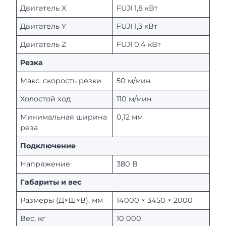
Двигатель X
FUJI 1,8 кВт
Двигатель Y
FUJI 1,3 кВт
Двигатель Z
FUJI 0,4 кВт
Резка
Макс. скорость резки
50 м/мин
Холостой ход
110 м/мин
Минимальная ширина
0,12 мм
реза
Подключение
Напряжение
380 В
Габариты и вес
Размеры (Д×Ш×В), мм
14000 × 3450 × 2000
Вес, кг
10 000