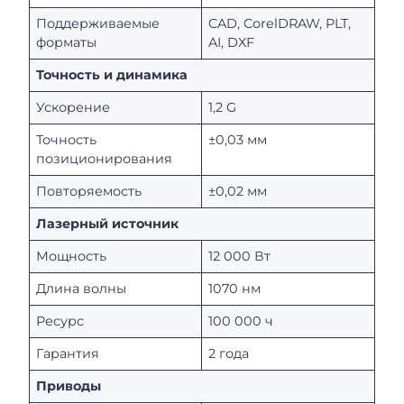
Поддерживаемые
CAD, CorelDRAW, PLT,
форматы
AI, DXF
Точность и динамика
Ускорение
1,2 G
Точность
±0,03 мм
позиционирования
Повторяемость
±0,02 мм
Лазерный источник
Мощность
12 000 Вт
Длина волны
1070 нм
Ресурс
100 000 ч
Гарантия
2 года
Приводы