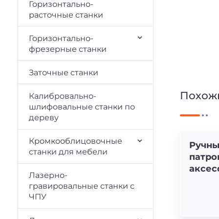
Горизонтально-
расточные станки
Горизонтально-
фрезерные станки
Заточные станки
Похож
Калибровально-
шлифовальные станки по
дереву
Кромкооблицовочные
Ручны
cтанки для мебели
патро
аксес
Лазерно-
гравировальные станки с
ЧПУ