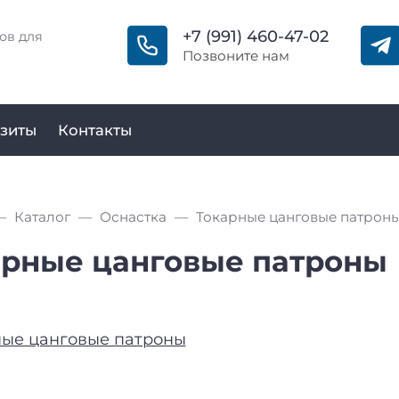
+7 (991) 460-47-02
ов для
Позвоните нам
зиты
Контакты
Каталог
Оснастка
Токарные цанговые патрон
арные цанговые патроны