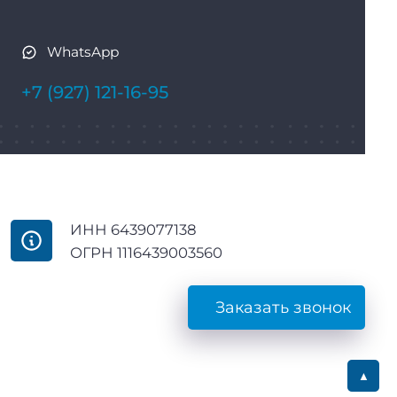
WhatsApp
+7 (927) 121-16-95
ИНН 6439077138
ОГРН 1116439003560
Заказать звонок
▲