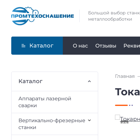
Большой выбор станк
металлообработки
Каталог
О нас
Отзывы
Рекви
Главная
Каталог
Ток
Аппараты лазерной
сварки
Вертикально-фрезерные
станки