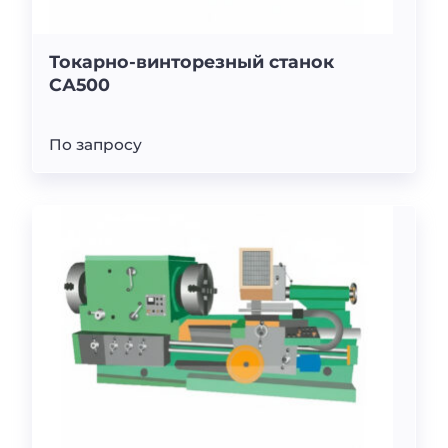
Токарно-винторезный станок
СА500
По запросу