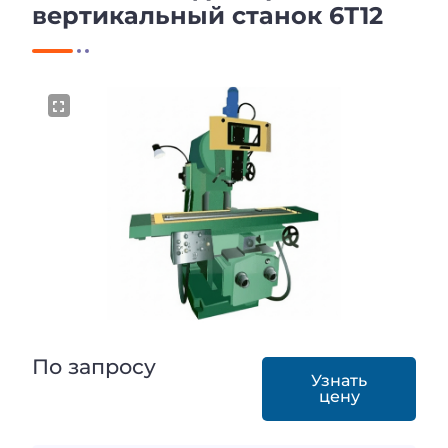
вертикальный станок 6Т12
По запросу
Узнать
цену