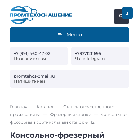
▲
Меню
+7 (991) 460-47-02
+79271211695
Позвоните нам
Чат в Telegram
promtehos@mail.ru
Напишите нам
Главная
Каталог
Станки отечественного
производства
Фрезерные станки
Консольно-
фрезерный вертикальный станок 6Т12
Консольно-фрезерный