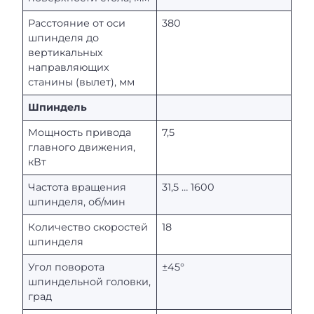
Расстояние от оси
380
шпинделя до
вертикальных
направляющих
станины (вылет), мм
Шпиндель
Мощность привода
7,5
главного движения,
кВт
Частота вращения
31,5 … 1600
шпинделя, об/мин
Количество скоростей
18
шпинделя
Угол поворота
±45°
шпиндельной головки,
град