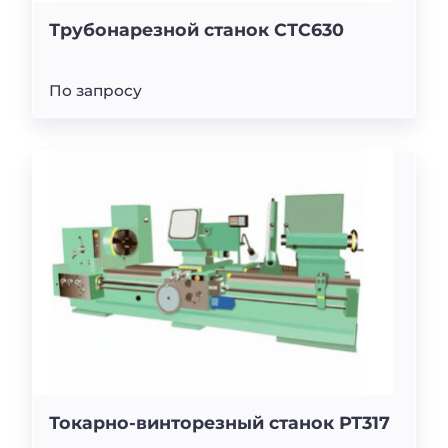
Трубонарезной станок СТС630
По запросу
Токарно-винторезный станок РТ317