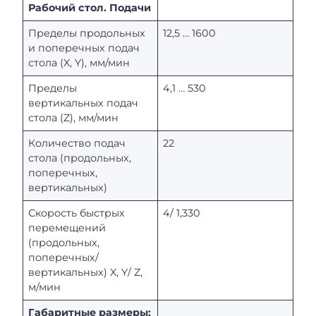
Рабочий стол. Подачи
Пределы продольных
12,5 … 1600
и поперечных подач
стола (X, Y), мм/мин
Пределы
4,1 … 530
вертикальных подач
стола (Z), мм/мин
Количество подач
22
стола (продольных,
поперечных,
вертикальных)
Скорость быстрых
4/ 1,330
перемещений
(продольных,
поперечных/
вертикальных) X, Y/ Z,
м/мин
Габаритные размеры: