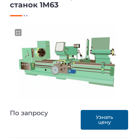
станок 1М63
По запросу
Узнать
цену