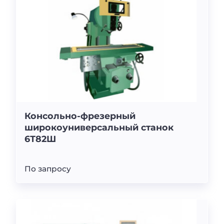
Консольно-фрезерный
широкоуниверсальный станок
6Т82Ш
По запросу