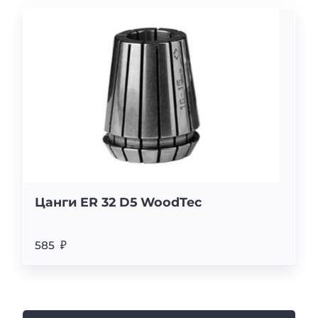
Цанги ER 32 D5 WoodTec
585 ₽