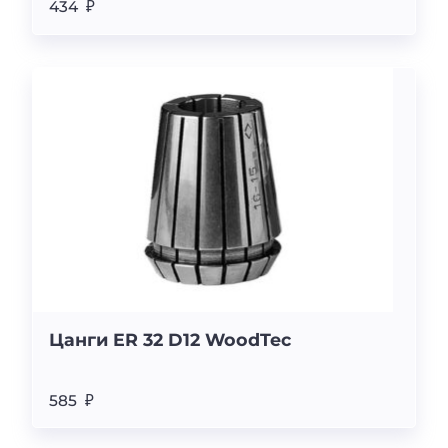
434 ₽
Цанги ER 32 D12 WoodTec
585 ₽