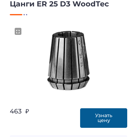
Цанги ER 25 D3 WoodTec
463 ₽
Узнать
цену