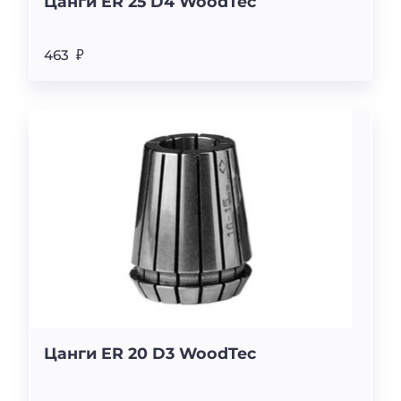
Цанги ER 25 D4 WoodTec
463 ₽
Цанги ER 20 D3 WoodTec