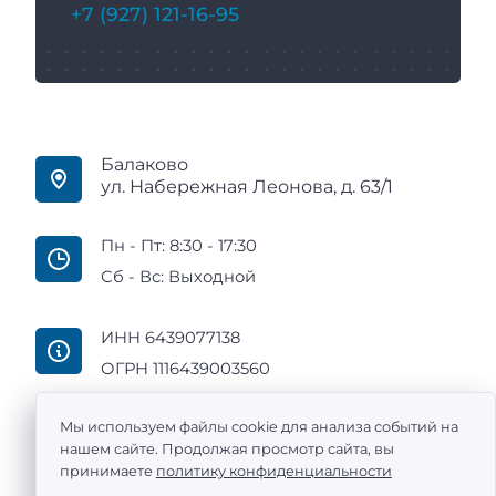
+7 (927) 121-16-95
Балаково
ул. Набережная Леонова, д. 63/1
Пн - Пт: 8:30 - 17:30
Сб - Вс: Выходной
ИНН 6439077138
ОГРН 1116439003560
Мы используем файлы cookie для анализа событий на
нашем сайте. Продолжая просмотр сайта, вы
принимаете
политику конфиденциальности
ООО «Промтехоснащение» — поставка