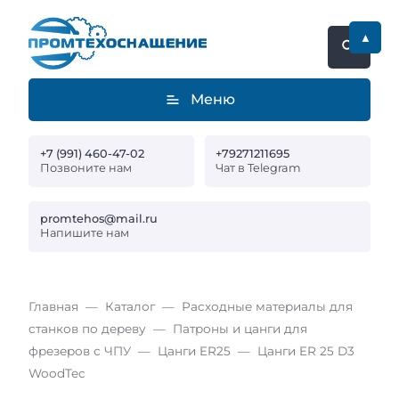
▲
Меню
+7 (991) 460-47-02
+79271211695
Позвоните нам
Чат в Telegram
promtehos@mail.ru
Напишите нам
Главная
Каталог
Расходные материалы для
станков по дереву
Патроны и цанги для
фрезеров с ЧПУ
Цанги ER25
Цанги ER 25 D3
WoodTec