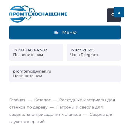
▲
Меню
+7 (991) 460-47-02
+79271211695
Позвоните нам
Чат в Telegram
promtehos@mail.ru
Напишите нам
Главная
Каталог
Расходные материалы для
станков по дереву
Патроны и свёрла для
сверлильно-присадочных станков
Свёрла для
глухих отверстий