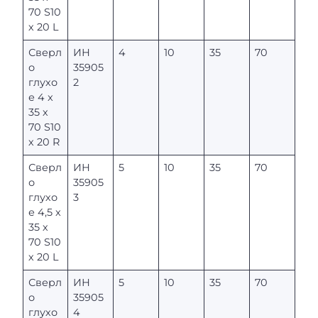
70 S10
х 20 L
Сверл
ИН
4
10
35
70
о
35905
глухо
2
е 4 x
35 х
70 S10
х 20 R
Сверл
ИН
5
10
35
70
о
35905
глухо
3
е 4,5 x
35 х
70 S10
х 20 L
Сверл
ИН
5
10
35
70
о
35905
глухо
4