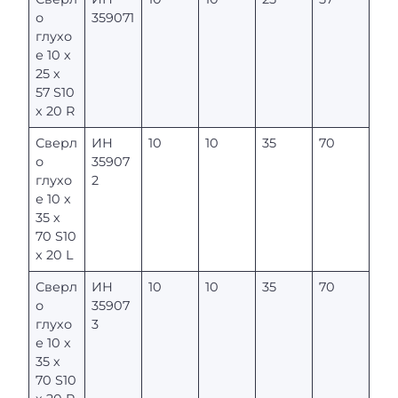
о
359071
глухо
е 10 х
25 х
57 S10
х 20 R
Сверл
ИН
10
10
35
70
о
35907
глухо
2
е 10 х
35 х
70 S10
х 20 L
Сверл
ИН
10
10
35
70
о
35907
глухо
3
е 10 х
35 х
70 S10