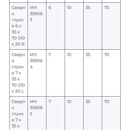
Сверл
ИН
6
10
35
70
о
35906
глухо
3
е 6 х
35 х
70 S10
х 20 R
Сверл
ИН
7
10
35
70
о
35906
глухо
4
е 7 х
35 х
70 S10
х 20 L
Сверл
ИН
7
10
35
70
о
35906
глухо
5
е 7 х
35 х