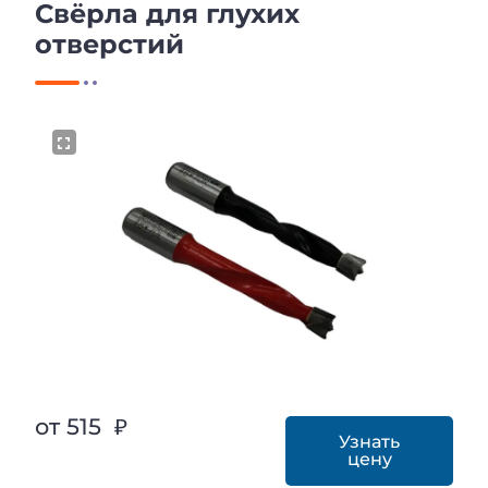
Свёрла для глухих
отверстий
от 515 ₽
Узнать
цену