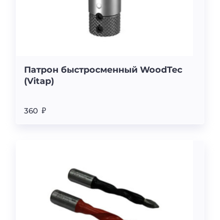
Патрон быстросменный WoodTec
(Vitap)
360 ₽