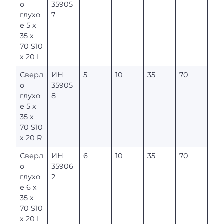
о
35905
глухо
7
е 5 х
35 х
70 S10
х 20 L
Сверл
ИН
5
10
35
70
о
35905
глухо
8
е 5 х
35 х
70 S10
х 20 R
Сверл
ИН
6
10
35
70
о
35906
глухо
2
е 6 х
35 х
70 S10
х 20 L