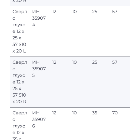
х 20 R
Сверл
ИН
12
10
25
57
о
35907
глухо
4
е 12 х
25 х
57 S10
х 20 L
Сверл
ИН
12
10
25
57
о
35907
глухо
5
е 12 х
25 х
57 S10
х 20 R
Сверл
ИН
12
10
35
70
о
35907
глухо
6
е 12 х
35 х