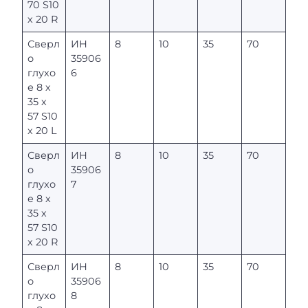
70 S10
х 20 R
Сверл
ИН
8
10
35
70
о
35906
глухо
6
е 8 х
35 х
57 S10
х 20 L
Сверл
ИН
8
10
35
70
о
35906
глухо
7
е 8 х
35 х
57 S10
х 20 R
Сверл
ИН
8
10
35
70
о
35906
глухо
8