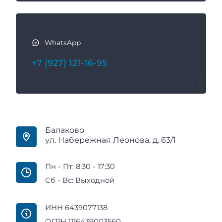
WhatsApp
+7 (927) 121-16-95
Балаково
ул. Набережная Леонова, д. 63/1
Пн - Пт: 8:30 - 17:30
Сб - Вс: Выходной
ИНН 6439077138
ОГРН 1116439003560