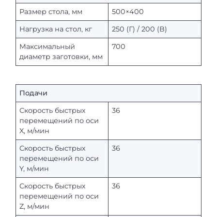
Размер стола, мм
500×400
Нагрузка на стол, кг
250 (Г) / 200 (В)
Максимальный
700
диаметр заготовки, мм
Подачи
Скорость быстрых
36
перемещений по оси
X, м/мин
Скорость быстрых
36
перемещений по оси
Y, м/мин
Скорость быстрых
36
перемещений по оси
Z, м/мин