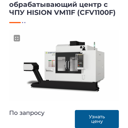
обрабатывающий центр с
ЧПУ HISION VM11F (CFV1100F)
По запросу
Узнать
цену