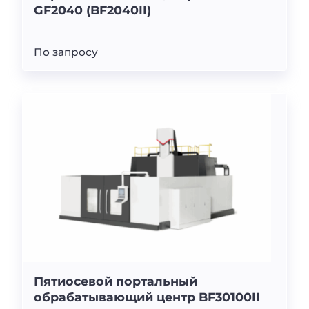
GF2040 (BF2040II)
По запросу
Пятиосевой портальный
обрабатывающий центр BF30100II