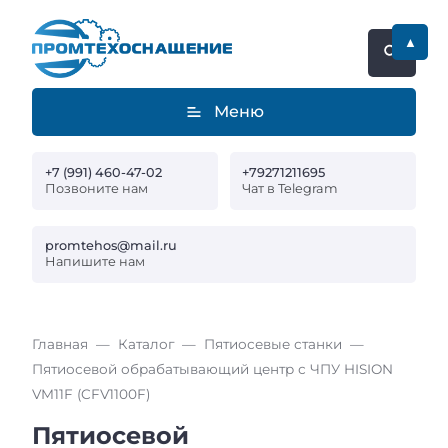
▲
Меню
+7 (991) 460-47-02
+79271211695
Позвоните нам
Чат в Telegram
promtehos@mail.ru
Напишите нам
Главная
Каталог
Пятиосевые станки
Пятиосевой обрабатывающий центр с ЧПУ HISION
VM11F (CFV1100F)
Пятиосевой