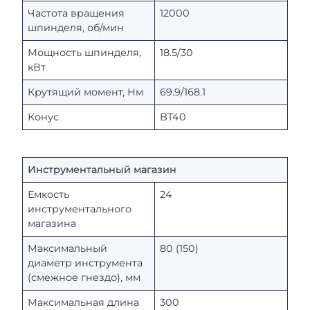
Частота вращения
12000
шпинделя, об/мин
Мощность шпинделя,
18.5/30
кВт
Крутящий момент, Нм
69.9/168.1
Конус
BT40
Инструментальный магазин
Емкость
24
инструментального
магазина
Максимальный
80 (150)
диаметр инструмента
(смежное гнездо), мм
Максимальная длина
300