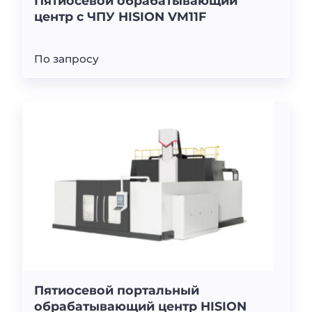
Пятиосевой обрабатывающий
центр с ЧПУ HISION VM11F
По запросу
Пятиосевой портальный
обрабатывающий центр HISION