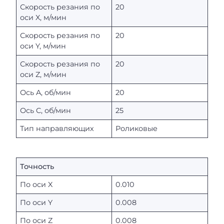
Скорость резания по
20
оси X, м/мин
Скорость резания по
20
оси Y, м/мин
Скорость резания по
20
оси Z, м/мин
Ось A, об/мин
20
Ось C, об/мин
25
Тип направляющих
Роликовые
Точность
По оси X
0.010
По оси Y
0.008
По оси Z
0.008