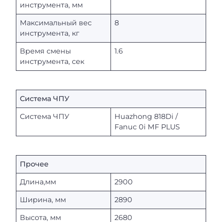
инструмента, мм
Максимальный вес
8
инструмента, кг
Время смены
1.6
инструмента, сек
Система ЧПУ
Система ЧПУ
Huazhong 818Di /
Fanuc 0i MF PLUS
Прочее
Длина,мм
2900
Ширина, мм
2890
Высота, мм
2680