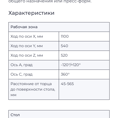
общего назначения или пресс-форм.
Характеристики
Рабочая зона
Ход по оси X, мм
1100
Ход по оси Y, мм
540
Ход по оси Z, мм
520
Ось A, град
-120°/+120°
Ось C, град
360°
Расстояние от торца
45-565
до поверхности стола,
мм
Стол