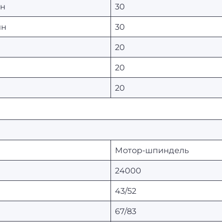
ин
30
ин
30
20
20
20
Мотор-шпиндель
24000
43/52
67/83