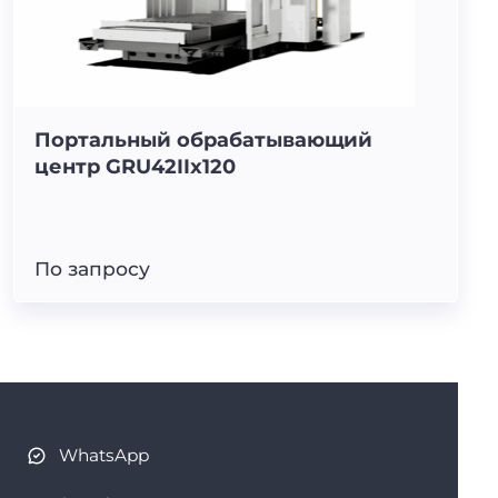
Портальный обрабатывающий
центр GRU42IIx120
По запросу
WhatsApp