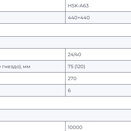
HSK-A63
440×440
24/40
гнездо), мм
75 (120)
270
6
10000