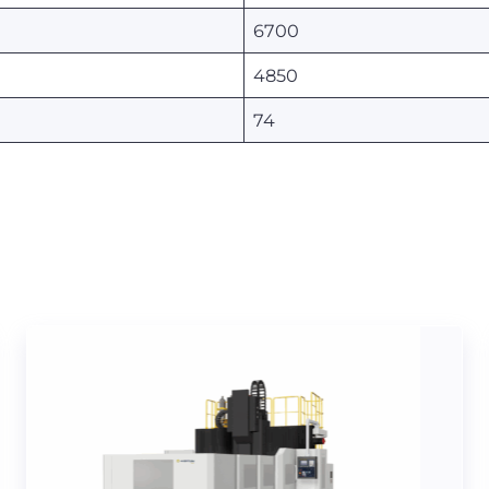
6700
4850
74