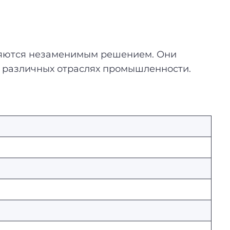
вляются незаменимым решением. Они
в различных отраслях промышленности.