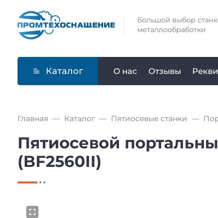
Большой выбор станк
металлообработки
Каталог
О нас
Отзывы
Рекви
Главная
Каталог
Пятиосевые станки
Пор
Пятиосевой портальны
(BF2560II)