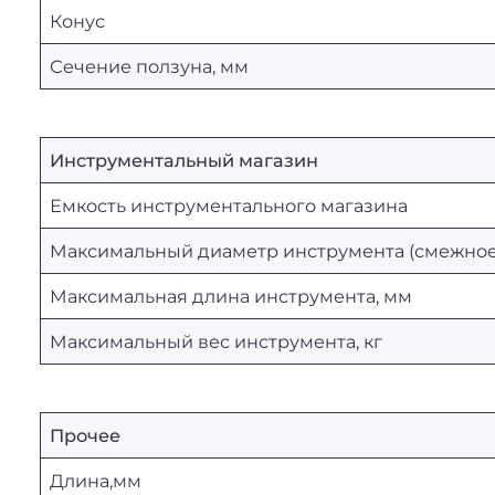
Конус
Сечение ползуна, мм
Инструментальный магазин
Емкость инструментального магазина
Максимальный диаметр инструмента (смежное 
Максимальная длина инструмента, мм
Максимальный вес инструмента, кг
Прочее
Длина,мм