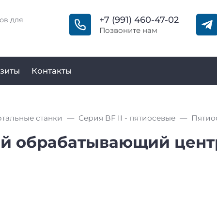
+7 (991) 460-47-02
ов для
Позвоните нам
зиты
Контакты
тальные станки
Серия BF II - пятиосевые
й обрабатывающий центр