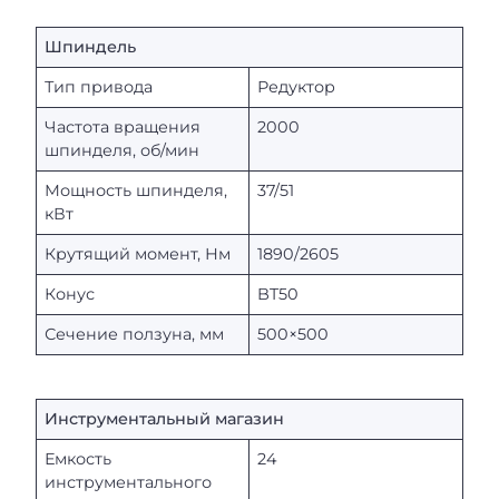
Шпиндель
Тип привода
Редуктор
Частота вращения
2000
шпинделя, об/мин
Мощность шпинделя,
37/51
кВт
Крутящий момент, Нм
1890/2605
Конус
BT50
Сечение ползуна, мм
500×500
Инструментальный магазин
Емкость
24
инструментального