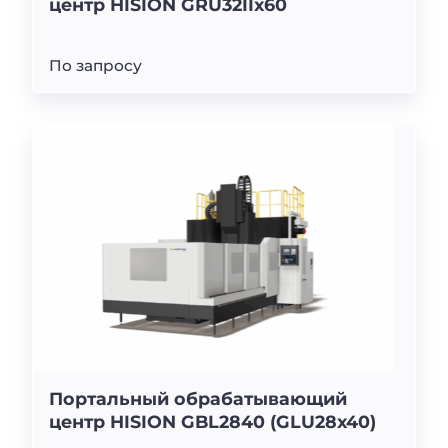
центр HISION GRU32IIx60
По запросу
Портальный обрабатывающий
центр HISION GBL2840 (GLU28x40)