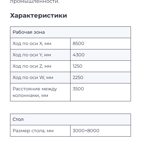
промышленности.
Характеристики
Рабочая зона
Ход по оси X, мм
8500
Ход по оси Y, мм
4300
Ход по оси Z, мм
1250
Ход по оси W, мм
2250
Расстояние между
3500
колоннами, мм
Стол
Размер стола, мм
3000×8000