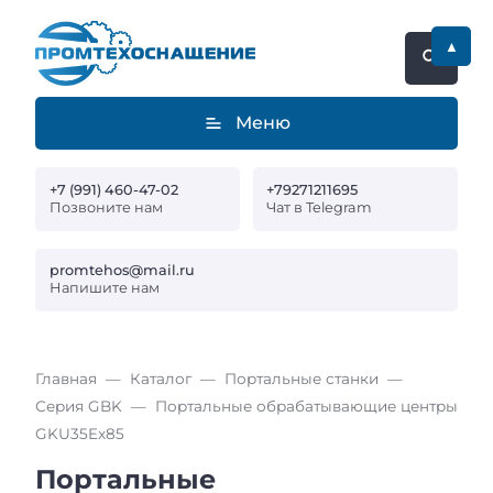
▲
Меню
+7 (991) 460-47-02
+79271211695
Позвоните нам
Чат в Telegram
promtehos@mail.ru
Напишите нам
Главная
Каталог
Портальные станки
Серия GBK
Портальные обрабатывающие центры
GKU35Ex85
Портальные