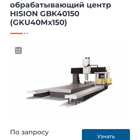
обрабатывающий центр
HISION GBK40150
(GKU40Mx150)
По запросу
Узнать