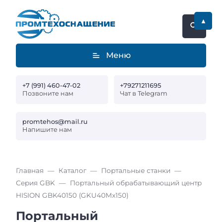
▲
Меню
+7 (991) 460-47-02
+79271211695
Позвоните нам
Чат в Telegram
promtehos@mail.ru
Напишите нам
Главная
Каталог
Портальные станки
Серия GBK
Портальный обрабатывающий центр
HISION GBK40150 (GKU40Mx150)
Портальный