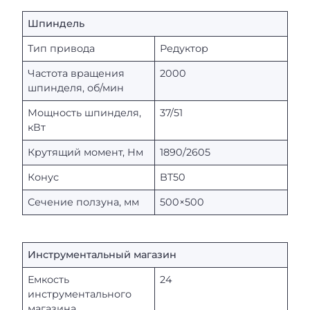
Шпиндель
Тип привода
Редуктор
Частота вращения
2000
шпинделя, об/мин
Мощность шпинделя,
37/51
кВт
Крутящий момент, Нм
1890/2605
Конус
BT50
Сечение ползуна, мм
500×500
Инструментальный магазин
Емкость
24
инструментального
магазина