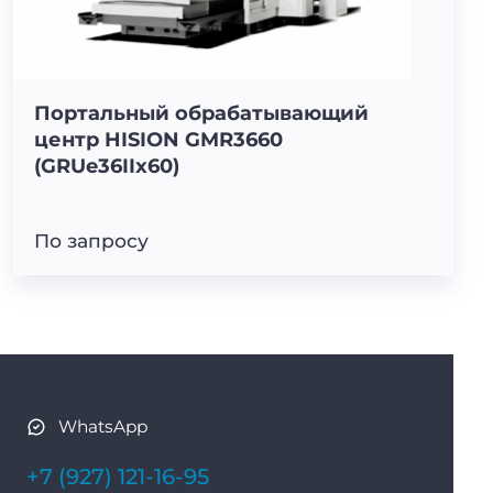
Портальный обрабатывающий
центр HISION GMR3660
(GRUe36IIx60)
По запросу
WhatsApp
+7 (927) 121-16-95