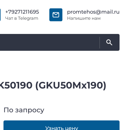
+79271211695
promtehos@mail.ru
Чат в Telegram
Напишите нам
50190 (GKU50Mx190)
По запросу
Узнать цену