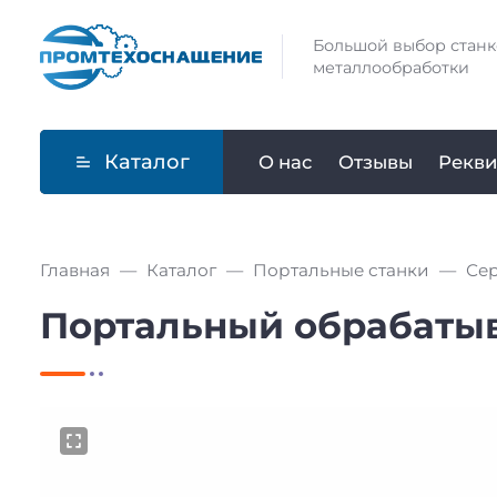
Большой выбор станк
металлообработки
Каталог
О нас
Отзывы
Рекви
Главная
Каталог
Портальные станки
Се
Портальный обрабатыв