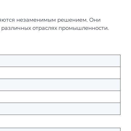
вляются незаменимым решением. Они
в различных отраслях промышленности.