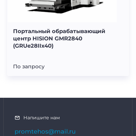
Портальный обрабатывающий
центр HISION GMR2840
(GRUe28IIx40)
По запросу
Напишите нам
promtehos@mail.ru