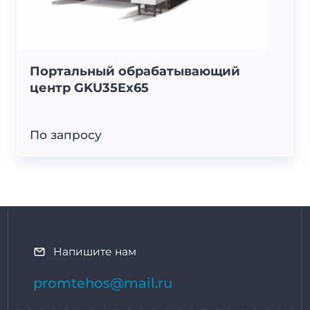
Портальный обрабатывающий
центр GKU35Ex65
По запросу
Напишите нам
promtehos@mail.ru