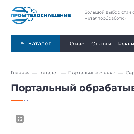
Большой выбор станк
металлообработки
Каталог
О нас
Отзывы
Рекви
Главная
Каталог
Портальные станки
Се
Портальный обрабаты