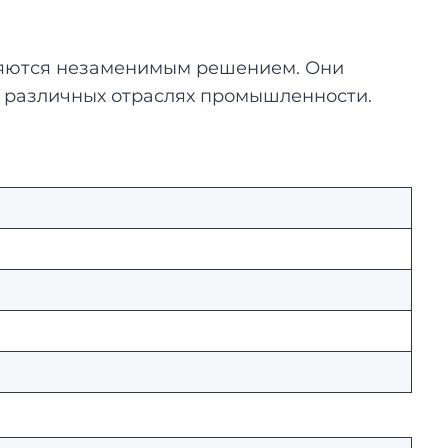
вляются незаменимым решением. Они
в различных отраслях промышленности.