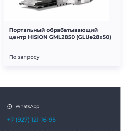
Портальный обрабатывающий
центр HISION GML2850 (GLUe28x50)
По запросу
WhatsApp
+7 (927) 121-16-95