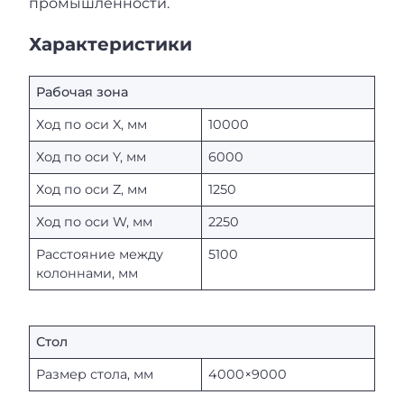
промышленности.
Характеристики
Рабочая зона
Ход по оси X, мм
10000
Ход по оси Y, мм
6000
Ход по оси Z, мм
1250
Ход по оси W, мм
2250
Расстояние между
5100
колоннами, мм
Стол
Размер стола, мм
4000×9000