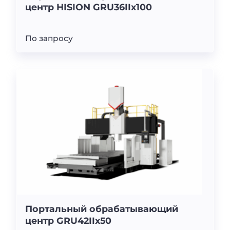
центр HISION GRU36IIx100
По запросу
Портальный обрабатывающий
центр GRU42IIx50