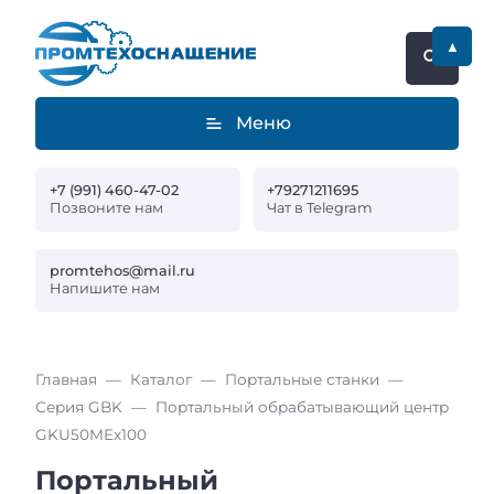
▲
Меню
+7 (991) 460-47-02
+79271211695
Позвоните нам
Чат в Telegram
promtehos@mail.ru
Напишите нам
Главная
Каталог
Портальные станки
Серия GBK
Портальный обрабатывающий центр
GKU50MEx100
Портальный