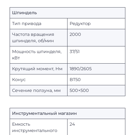
Шпиндель
Тип привода
Редуктор
Частота вращения
2000
шпинделя, об/мин
Мощность шпинделя,
37/51
кВт
Крутящий момент, Нм
1890/2605
Конус
BT50
Сечение ползуна, мм
500×500
Инструментальный магазин
Емкость
24
инструментального