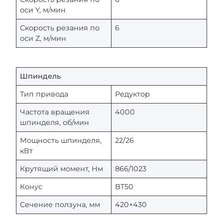
оси Y, м/мин
Скорость резания по
6
оси Z, м/мин
Шпиндель
Тип привода
Редуктор
Частота вращения
4000
шпинделя, об/мин
Мощность шпинделя,
22/26
кВт
Крутящий момент, Нм
866/1023
Конус
BT50
Сечение ползуна, мм
420×430