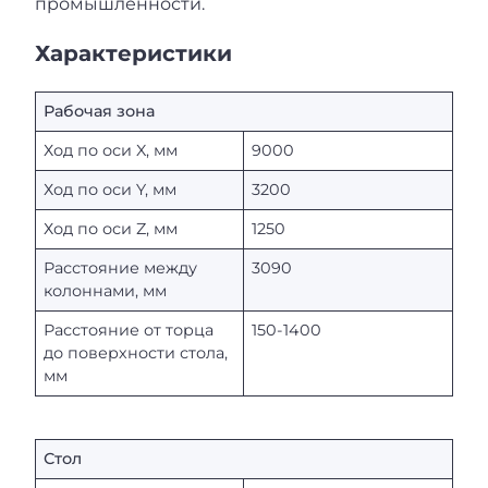
промышленности.
Характеристики
Рабочая зона
Ход по оси X, мм
9000
Ход по оси Y, мм
3200
Ход по оси Z, мм
1250
Расстояние между
3090
колоннами, мм
Расстояние от торца
150-1400
до поверхности стола,
мм
Стол