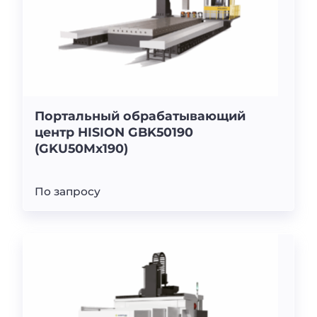
Портальный обрабатывающий
центр HISION GBK50190
(GKU50Mx190)
По запросу