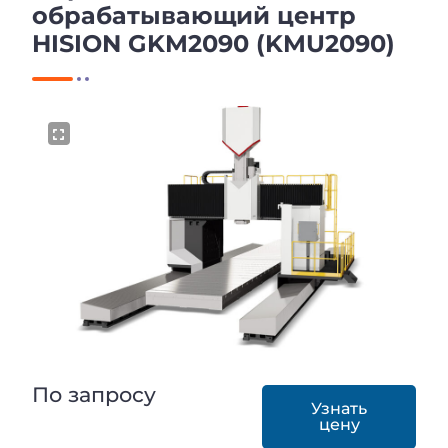
обрабатывающий центр
HISION GKM2090 (KMU2090)
По запросу
Узнать
цену