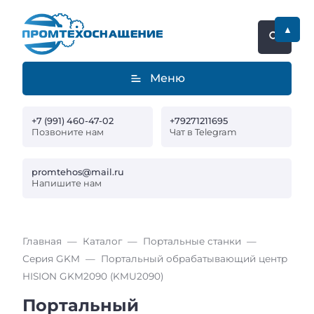
▲
Меню
+7 (991) 460-47-02
+79271211695
Позвоните нам
Чат в Telegram
promtehos@mail.ru
Напишите нам
Главная
Каталог
Портальные станки
Серия GKM
Портальный обрабатывающий центр
HISION GKM2090 (KMU2090)
Портальный