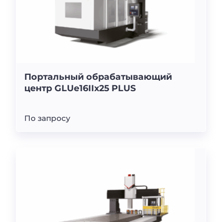
Портальный обрабатывающий
центр GLUe16IIx25 PLUS
По запросу