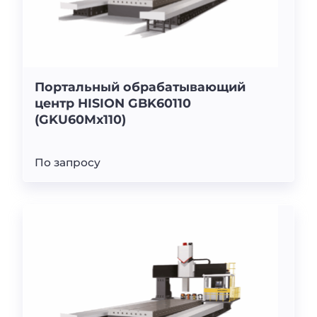
Портальный обрабатывающий
центр HISION GBK60110
(GKU60Mx110)
По запросу