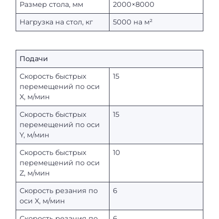
Размер стола, мм
2000×8000
Нагрузка на стол, кг
5000 на м²
Подачи
Скорость быстрых
15
перемещений по оси
X, м/мин
Скорость быстрых
15
перемещений по оси
Y, м/мин
Скорость быстрых
10
перемещений по оси
Z, м/мин
Скорость резания по
6
оси X, м/мин
Скорость резания по
6