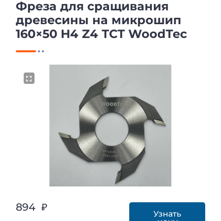
Фреза для сращивания
древесины на микрошип
160×50 H4 Z4 ТСТ WoodTec
894 ₽
Узнать