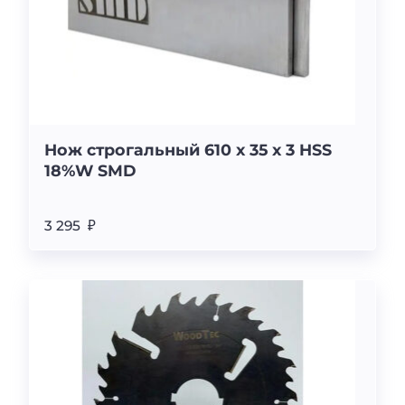
Нож строгальный 610 х 35 х 3 HSS
18%W SMD
3 295 ₽