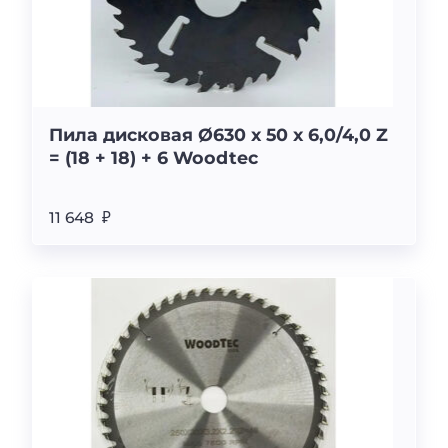
Пила дисковая Ø630 х 50 х 6,0/4,0 Z
= (18 + 18) + 6 Woodtec
11 648 ₽