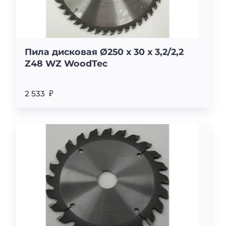
Пила дисковая Ø250 х 30 х 3,2/2,2
Z48 WZ WoodTec
2 533 ₽