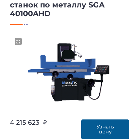
станок по металлу SGA
40100AHD
4 215 623 ₽
Узнать
цену