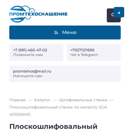
▲
Меню
+7 (991) 460-47-02
+79271211695
Позвоните нам
Чат в Telegram
promtehos@mail.ru
Напишите нам
Главная
Каталог
Шлифовальные станки
Плоскошлифовальный станок по металлу SGA
40100AHD
Плоскошлифовальный