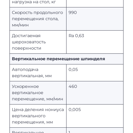
нагрузка на стол, кг
Скорость продольного
990
перемещения стола,
мм/мин
Достигаемая
Ra 0,63
шероховатость
поверхности
Вертикальное перемещение шпинделя
Автоподача
0,05
вертикальная, мм
Ускоренное
460
вертикальное
перемещение, мм/мин
Цена деления нониуса
0,005
вертикального
перемещения, мм
Вертикальное
1