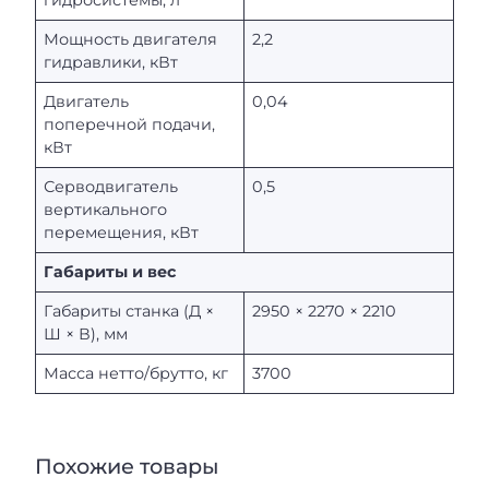
гидросистемы, л
Мощность двигателя
2,2
гидравлики, кВт
Двигатель
0,04
поперечной подачи,
кВт
Серводвигатель
0,5
вертикального
перемещения, кВт
Габариты и вес
Габариты станка (Д ×
2950 × 2270 × 2210
Ш × В), мм
Масса нетто/брутто, кг
3700
Похожие товары