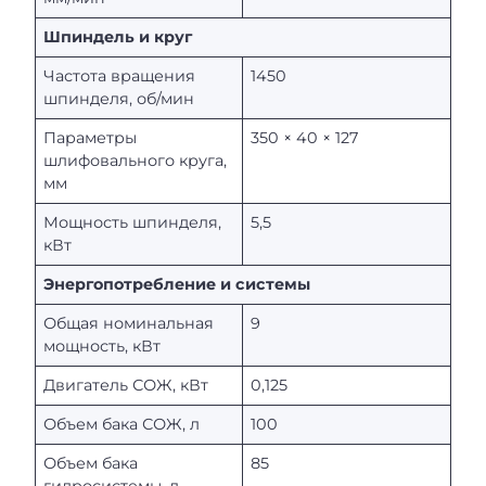
Шпиндель и круг
Частота вращения
1450
шпинделя, об/мин
Параметры
350 × 40 × 127
шлифовального круга,
мм
Мощность шпинделя,
5,5
кВт
Энергопотребление и системы
Общая номинальная
9
мощность, кВт
Двигатель СОЖ, кВт
0,125
Объем бака СОЖ, л
100
Объем бака
85