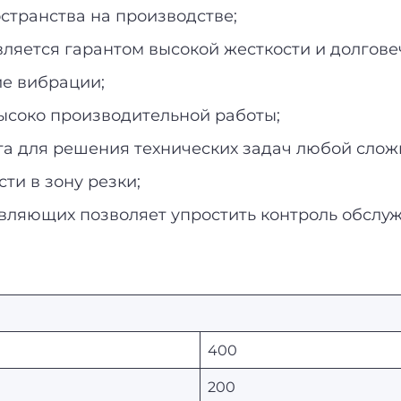
странства на производстве;
вляется гарантом высокой жесткости и долгове
ие вибрации;
ысоко производительной работы;
та для решения технических задач любой слож
и в зону резки;
вляющих позволяет упростить контроль обслуж
400
200