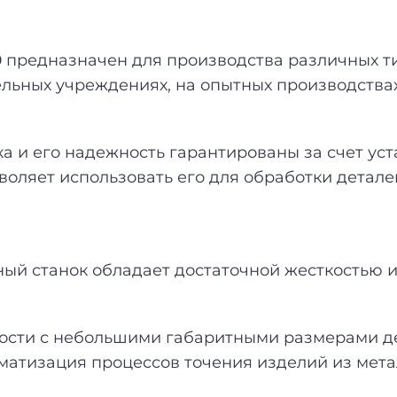
0
предназначен для производства различных т
ельных учреждениях, на опытных производства
а и его надежность гарантированы за счет ус
оляет использовать его для обработки детале
ный станок обладает достаточной жесткостью и
пности с небольшими габаритными размерами 
матизация процессов точения изделий из метал