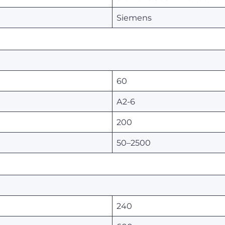
Siemens
60
A2-6
200
50–2500
240