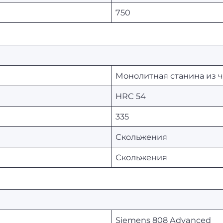
750
Монолитная станина из ч
HRC 54
335
Скольжения
Скольжения
Siemens 808 Advanced