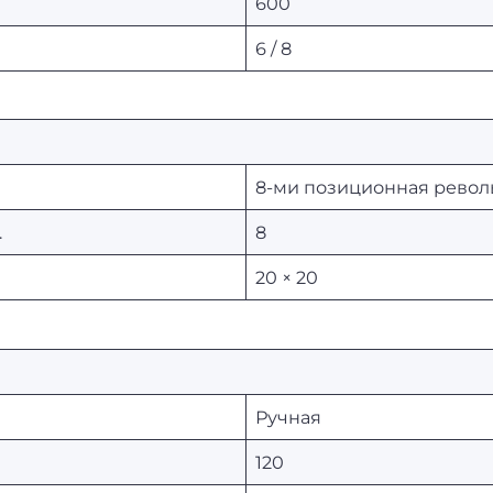
600
6 / 8
8-ми позиционная револ
.
8
20 × 20
Ручная
120