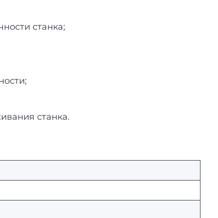
чности станка;
ности;
ивания станка.