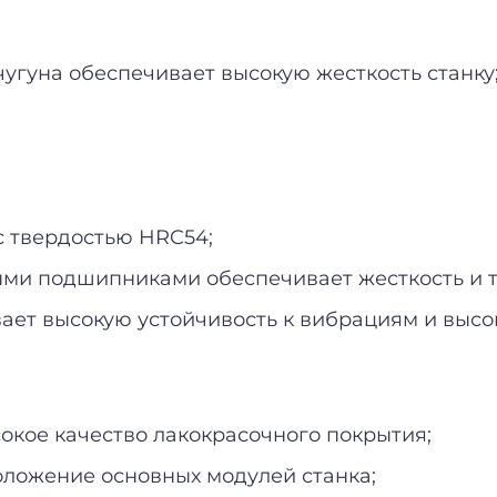
угуна обеспечивает высокую жесткость станку
с твердостью HRC54;
ми подшипниками обеспечивает жесткость и т
ает высокую устойчивость к вибрациям и высо
окое качество лакокрасочного покрытия;
ложение основных модулей станка;