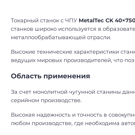
Токарный станок с ЧПУ
MetalTec CK 40×75
станков широко используется в образоват
металлообрабатывающей отрасли.
Высокие технические характеристики станк
ведущих мировых производителей, что позв
Область применения
За счет монолитной чугунной станины дан
серийном производстве.
Высокая надежность и точность в совоку
любом производстве, где необходима авто