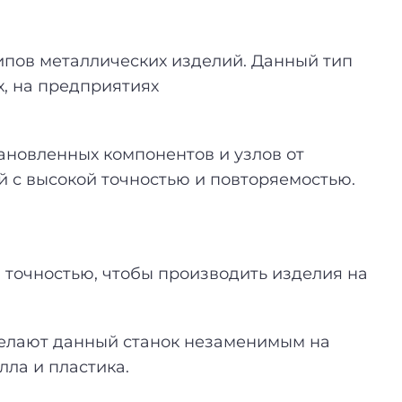
ипов металлических изделий. Данный тип
х, на предприятиях
тановленных компонентов и узлов от
й с высокой точностью и повторяемостью.
 точностью, чтобы производить изделия на
делают данный станок незаменимым на
ла и пластика.