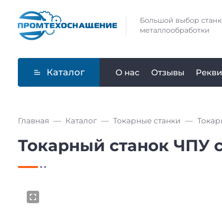
Большой выбор станк
металлообработки
Каталог
О нас
Отзывы
Рекви
Главная
Каталог
Токарные станки
Токар
Токарный станок ЧПУ с