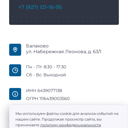
+7 (927) 121-16-95
Балаково
ул. Набережная Леонова, д. 63/1
Пн - Пт: 8:30 - 17:30
Сб - Вс: Выходной
ИНН 6439077138
ОГРН 1116439003560
Мы используем файлы cookie для анализа событий на
нашем сайте. Продолжая просмотр сайта, вы
принимаете
политику конфиденциальности
ООО «Промтехоснащение» — поставка