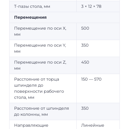
T-пазы стола, мм
3 × 12 × 78
Перемещения
Перемещение по оси X,
500
мм
Перемещение по оси Y,
350
мм
Перемещение по оси Z,
450
мм
Расстояние от торца
150 — 570
шпинделя до
поверхности рабочего
стола, мм
Расстояние от шпинделя
350
до колонны, мм
Направляющие
Линейные