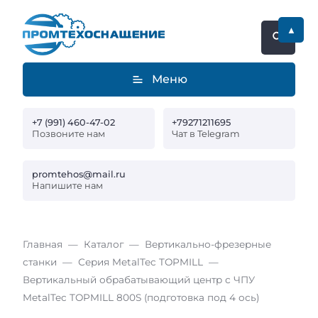
▲
Меню
+7 (991) 460-47-02
+79271211695
Позвоните нам
Чат в Telegram
promtehos@mail.ru
Напишите нам
Главная
Каталог
Вертикально-фрезерные
станки
Серия MetalTec TOPMILL
Вертикальный обрабатывающий центр с ЧПУ
MetalTec TOPMILL 800S (подготовка под 4 ось)