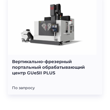
Вертикально-фрезерный
портальный обрабатывающий
центр GUe5II PLUS
По запросу