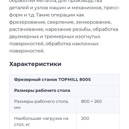
обработки металла, для производства
деталей и узлов машин и механизмов, пресс-
форм и т.д. Такие операции как
фрезерование, сверление, зенкерование,
растачивание, нарезание резьбы, обработка
двухмерных и трехмерных изогнутых
поверхностей, обработка наклонных
поверхностей.
Характеристики
Фрезерный станок TOPMILL 800S
Размеры рабочего стола
Размеры рабочего стола,
800 × 260
мм
Наибольшая нагрузка на
200
стол, кг