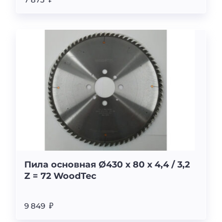
Пила основная Ø430 х 80 х 4,4 / 3,2
Z = 72 WoodTec
9 849 ₽