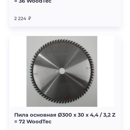
= 36 WoodTec
2 224 ₽
Пила основная Ø300 х 30 х 4,4 / 3,2 Z
= 72 WoodTec