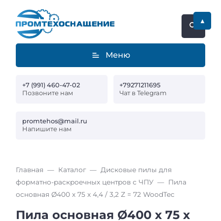
▲
Меню
+7 (991) 460-47-02
+79271211695
Позвоните нам
Чат в Telegram
promtehos@mail.ru
Напишите нам
Главная
Каталог
Дисковые пилы для
форматно-раскроечных центров с ЧПУ
Пила
основная Ø400 х 75 х 4,4 / 3,2 Z = 72 WoodTec
Пила основная Ø400 х 75 х