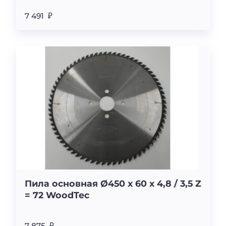
7 491 ₽
Пила основная Ø450 х 60 х 4,8 / 3,5 Z
= 72 WoodTec
7 875 ₽