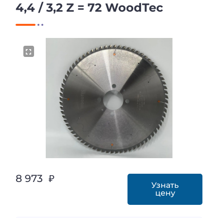
4,4 / 3,2 Z = 72 WoodTec
8 973 ₽
Узнать
цену